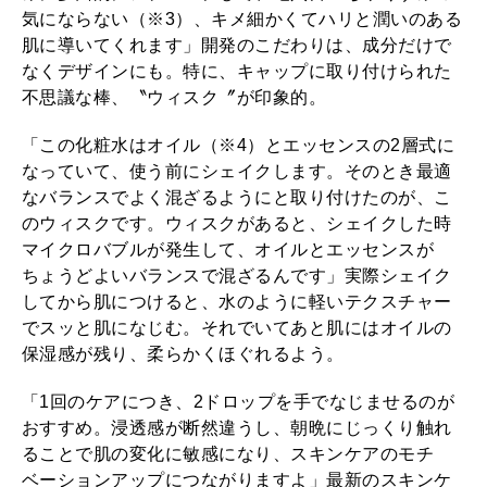
気にならない（※3）、キメ細かくてハリと潤いのある
肌に導いてくれます」開発のこだわりは、成分だけで
なくデザインにも。特に、キャップに取り付けられた
不思議な棒、〝ウィスク〞が印象的。
「この化粧水はオイル（※4）とエッセンスの2層式に
なっていて、使う前にシェイクします。そのとき最適
なバランスでよく混ざるようにと取り付けたのが、こ
のウィスクです。ウィスクがあると、シェイクした時
マイクロバブルが発生して、オイルとエッセンスが
ちょうどよいバランスで混ざるんです」実際シェイク
してから肌につけると、水のように軽いテクスチャー
でスッと肌になじむ。それでいてあと肌にはオイルの
保湿感が残り、柔らかくほぐれるよう。
「1回のケアにつき、2ドロップを手でなじませるのが
おすすめ。浸透感が断然違うし、朝晩にじっくり触れ
ることで肌の変化に敏感になり、スキンケアのモチ
ベーションアップにつながりますよ」最新のスキンケ