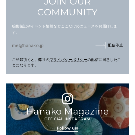
JOIN OUR
COMMUNITY
編集後記やイベント情報などここだけのニュースをお届けしま
す。
配信停止
ご登録頂くと、弊社の
プライバシーポリシー
の配信に同意したこ
とになります。
Hanako Magazine
OFFICIAL INSTAGRAM
Follow us!