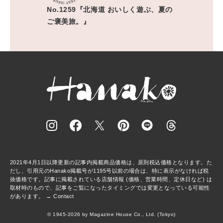
No.1259『北海道 おいしく遊ぶ、夏の
ご褒美旅。』
2021年4月1日以降更新の記事内掲載商品価格は、原則税込価格となります。た
だし、引用元のHanako掲載号が1195号以前の場合は、特に表示がなければ税
抜価格です。記事に掲載されている店舗情報 (価格、営業時間、定休日など) は
取材時のもので、記事をご覧になったタイミングでは変更となっている可能性
があります。 →
Contact
© 1945-2026 by Magazine House Co., Ltd. (Tokyo)