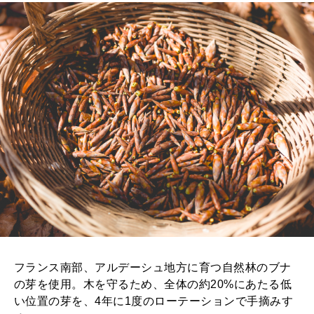
フランス南部、アルデーシュ地方に育つ自然林のブナ
の芽を使用。木を守るため、全体の約20%にあたる低
い位置の芽を、4年に1度のローテーションで手摘みす