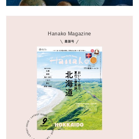
Hanako Magazine
最新号