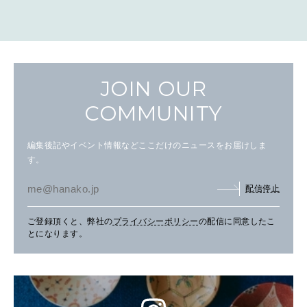
JOIN OUR
COMMUNITY
編集後記やイベント情報などここだけのニュースをお届けしま
す。
配信停止
ご登録頂くと、弊社の
プライバシーポリシー
の配信に同意したこ
とになります。