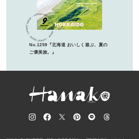
No.1259『北海道 おいしく遊ぶ、夏の
ご褒美旅。』