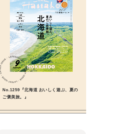
No.1259『北海道 おいしく遊ぶ、夏の
ご褒美旅。』