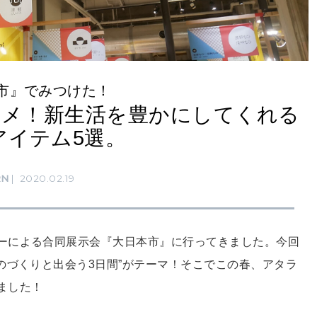
市』でみつけた！
スメ！新生活を豊かにしてくれる
アイテム5選。
RN
2020.02.19
ーによる合同展示会『大日本市』に行ってきました。今回
のづくりと出会う3日間”がテーマ！そこでこの春、アタラ
ました！