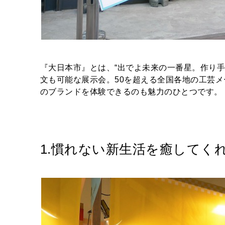
『大日本市』とは、“出でよ未来の一番星。作り
文も可能な展示会。50を超える全国各地の工芸メ
のブランドを体験できるのも魅力のひとつです。
1.慣れない新生活を癒してくれ