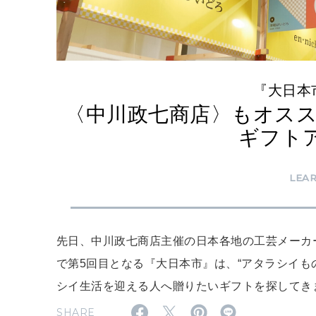
『大日本
〈中川政七商店〉もオス
ギフト
LEA
先日、中川政七商店主催の日本各地の工芸メーカ
で第5回目となる『大日本市』は、“アタラシイも
シイ生活を迎える人へ贈りたいギフトを探してき
SHARE