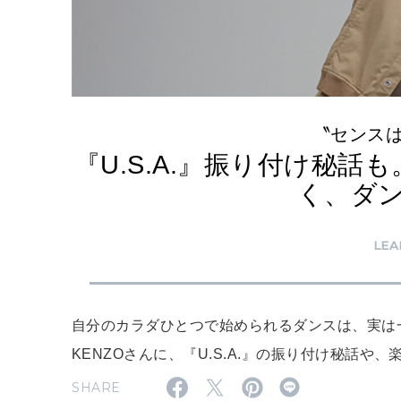
〝センス
『U.S.A.』振り付け秘話も
く、ダ
LEA
自分のカラダひとつで始められるダンスは、実は一
KENZOさんに、『U.S.A.』の振り付け秘話
SHARE