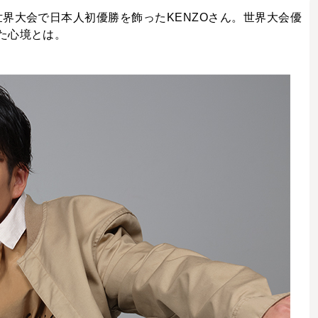
界大会で日本人初優勝を飾ったKENZOさん。世界大会優
た心境とは。