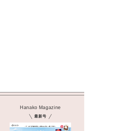
Hanako Magazine
最新号