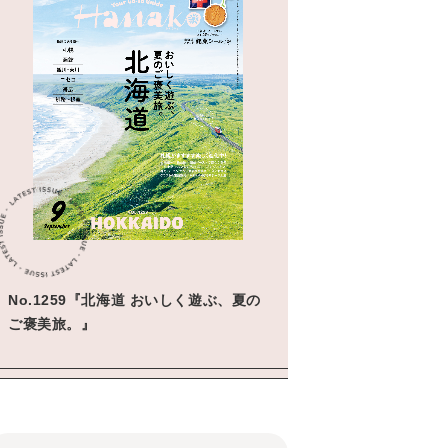
No.1259『北海道 おいしく遊ぶ、夏の
ご褒美旅。』