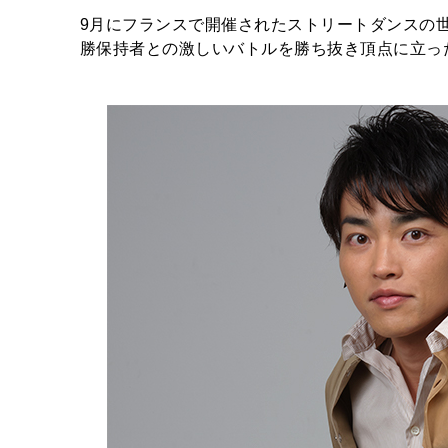
9月にフランスで開催されたストリートダンスの世
勝保持者との激しいバトルを勝ち抜き頂点に立っ