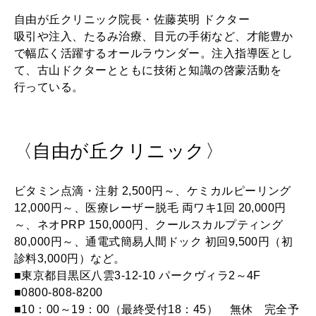
自由が丘クリニック院長・佐藤英明 ドクター
吸引や注入、たるみ治療、目元の手術など、才能豊か
で幅広く活躍するオールラウンダー。注入指導医とし
て、古山ドクターとともに技術と知識の啓蒙活動を
行っている。
〈自由が丘クリニック〉
ビタミン点滴・注射 2,500円～、ケミカルピーリング
12,000円～、医療レーザー脱毛 両ワキ1回 20,000円
～、ネオPRP 150,000円、クールスカルプティング
80,000円～、通電式簡易人間ドック 初回9,500円（初
診料3,000円）など。
■東京都目黒区八雲3-12-10 パークヴィラ2～4F
■0800-808-8200
■10：00～19：00（最終受付18：45） 無休 完全予