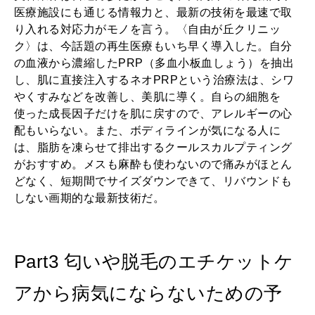
医療施設にも通じる情報力と、最新の技術を最速で取
り入れる対応力がモノを言う。〈自由が丘クリニッ
ク〉は、今話題の再生医療もいち早く導入した。自分
の血液から濃縮したPRP（多血小板血しょう）を抽出
し、肌に直接注入するネオPRPという治療法は、シワ
やくすみなどを改善し、美肌に導く。自らの細胞を
使った成長因子だけを肌に戻すので、アレルギーの心
配もいらない。また、ボディラインが気になる人に
は、脂肪を凍らせて排出するクールスカルプティング
がおすすめ。メスも麻酔も使わないので痛みがほとん
どなく、短期間でサイズダウンできて、リバウンドも
しない画期的な最新技術だ。
Part3 匂いや脱毛のエチケットケ
アから病気にならないための予