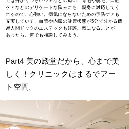
では分かりづらいワキなどの匂い、育毛や脱毛、口腔
ケアなどのデリケートな悩みにも、親身に対応してく
れるので、心強い。病気にならないための予防ケアも
充実していて、血管や内臓の健康状態が5分で分かる簡
易人間ドックのエステックも好評。気になることが
あったら、何でも相談してみよう。
Part4 美の殿堂だから、心まで美
しく！クリニックはまるでアー
ト空間。