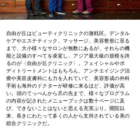
自由が丘はビューティクリニックの激戦区。デンタル
ケアやエステティック、マッサージ、美容整形に至る
まで、大小様々なサロンが無数にあるが、それらの機
能と設備のすべてを凌駕し、アジア最大級の規模を誇
るのが〈自由が丘クリニック〉。フェイシャルやボ
ディトリートメントはもちろん、アンチエイジング治
療や美容皮膚科にも力を入れていて、美容形成の外科
手術も海外のドクターが研修に来るほど、評価が高
い。頭のてっぺんから爪の先まで、様々なプログラム
の内容が記されたメニューブックは数十ページに及
び、できないことはないと思える充実ぶり。開院以
来、長きにわたって多くの人から支持されている美の
総合クリニックだ。