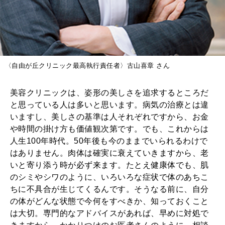
〈自由が丘クリニック最高執行責任者〉古山喜章 さん
美容クリニックは、姿形の美しさを追求するところだ
と思っている人は多いと思います。病気の治療とは違
いますし、美しさの基準は人それぞれですから、お金
や時間の掛け方も価値観次第です。でも、これからは
人生100年時代。50年後も今のままでいられるわけで
はありません。肉体は確実に衰えていきますから、老
いと寄り添う時が必ず来ます。たとえ健康体でも、肌
のシミやシワのように、いろいろな症状で体のあちこ
ちに不具合が生じてくるんです。そうなる前に、自分
の体がどんな状態で今何をすべきか、知っておくこと
は大切。専門的なアドバイスがあれば、早めに対処で