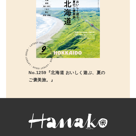
No.1259『北海道 おいしく遊ぶ、夏の
ご褒美旅。』