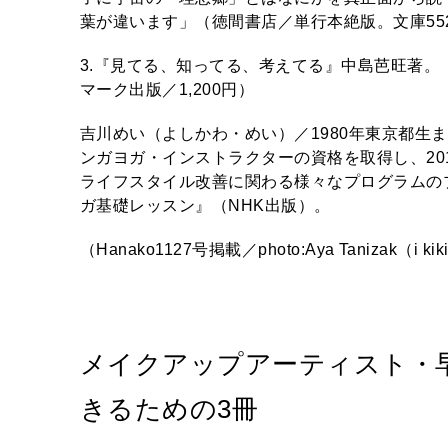
葉が違います」（徳間書店／単行本絶版。文庫55
3.『見てる、知ってる、考えてる』中島芭旺著
マーク出版／1,200円）
吉川めい（よしかわ・めい）／1980年東京都生
ンガヨガ・インストラクターの資格を取得し、20
ライフスタイル改善に関わる様々なプログラムの
ガ基礎レッスン』（NHK出版）。
（Hanako1127号掲載／photo:Aya Tanizak（i kiki i
メイクアップアーティスト・
きるための3冊