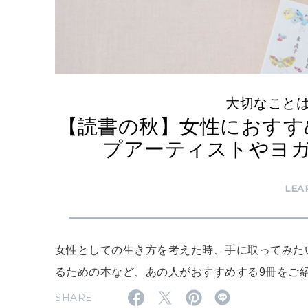
大切なこと
【読書の秋】女性におすす
プアーティストやヨ
LEA
女性としての生き方を考えた時、手に取ってみた
るための本など、あの人がおすすめする9冊をご
SHARE