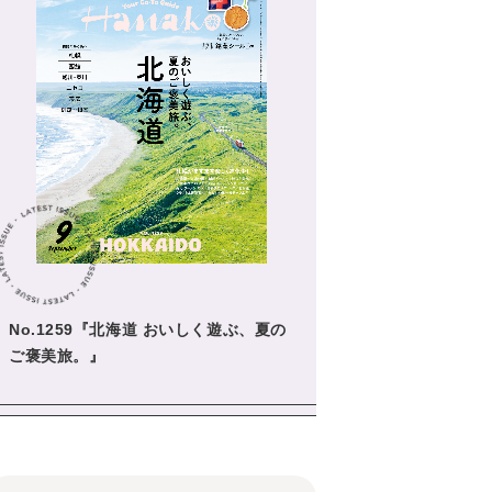
No.1259『北海道 おいしく遊ぶ、夏の
ご褒美旅。』