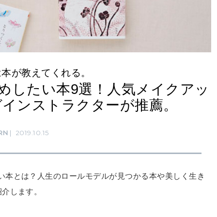
は本が教えてくれる。
めしたい本9選！人気メイクアッ
ガインストラクターが推薦。
RN
2019.10.15
い本とは？人生のロールモデルが見つかる本や美しく生き
紹介します。