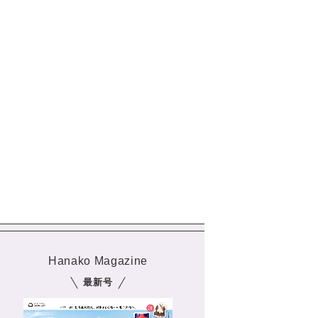
Hanako Magazine
最新号