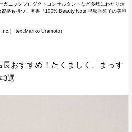
ーガニックプロダクトコンサルタントなど多岐にわたり活
も持つ。著書『100% Beauty Note 早坂香須子の美容
nc.） text:Mariko Uramoto）
店長おすすめ！たくましく、まっす
3選