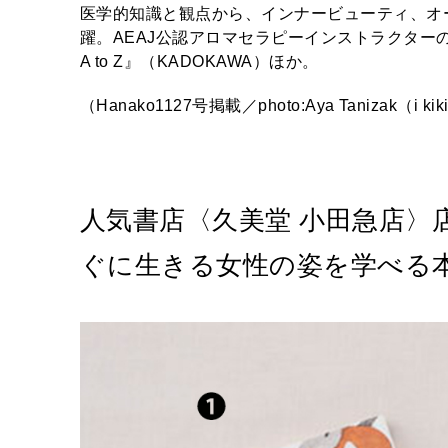
医学的知識と観点から、インナービューティ、オ
躍。AEAJ公認アロマセラピーインストラクターの資格
A to Z』（KADOKAWA）ほか。
（Hanako1127号掲載／photo:Aya Tanizak（i kiki i
人気書店〈久美堂 小田急店〉
ぐに生きる女性の姿を学べる本