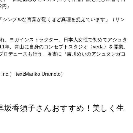
2円）
。「シンプルな言葉が驚くほど真理を捉えています」（サン
まれ。ヨガインストラクター。日本人女性で初めてアシュタ
11年、青山に自身のコンセプトスタジオ〈veda〉を開業。
プロデュースも行う。著書に『吉川めいのアシュタンガヨ
nc.） text:Mariko Uramoto）
早坂香須子さんおすすめ！美しく生