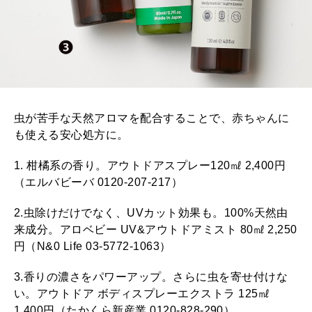
虫が苦手な天然アロマを配合することで、赤ちゃんに
も使える安心処方に。
1. 柑橘系の香り。アウトドアスプレー120㎖ 2,400円
（エルバビーバ 0120-207-217）
2.虫除けだけでなく、UVカット効果も。100%天然由
来成分。アロベビー UV&アウトドアミスト 80㎖ 2,250
円（N&0 Life 03-5772-1063）
3.香りの濃さをパワーアップ。さらに虫を寄せ付けな
い。アウトドア ボディスプレーエクストラ 125㎖
1,400円（たかくら新産業 0120-828-290）