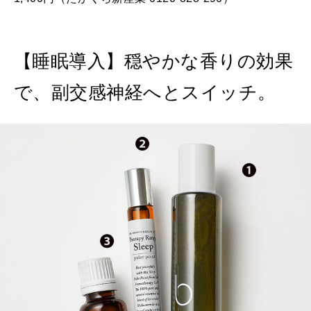
【睡眠導入】穏やかな香りの効果
で、副交感神経へとスイッチ。