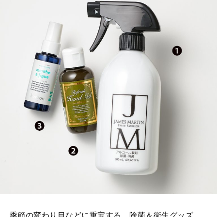
季節の変わり目などに重宝する、除菌＆衛生グッズ。