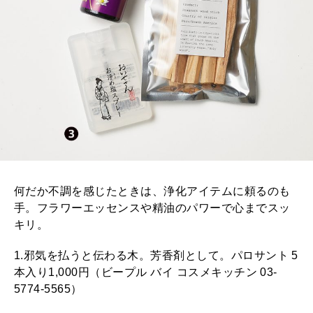
何だか不調を感じたときは、浄化アイテムに頼るのも
手。フラワーエッセンスや精油のパワーで心までスッ
キリ。
1.邪気を払うと伝わる木。芳香剤として。パロサント 5
本入り1,000円（ビープル バイ コスメキッチン 03-
5774-5565）