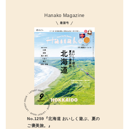
Hanako Magazine
最新号
No.1259『北海道 おいしく遊ぶ、夏の
ご褒美旅。』