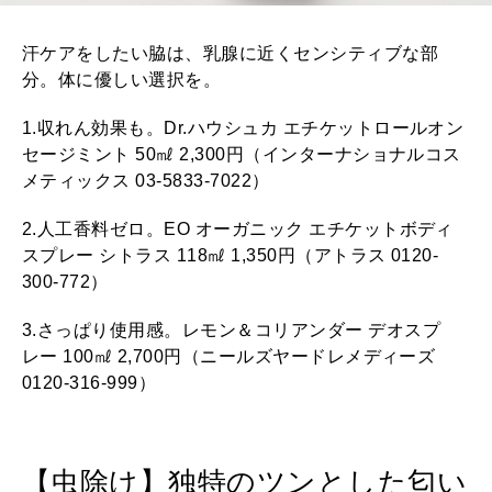
汗ケアをしたい脇は、乳腺に近くセンシティブな部
分。体に優しい選択を。
1.収れん効果も。Dr.ハウシュカ エチケットロールオン
セージミント 50㎖ 2,300円（インターナショナルコス
メティックス 03-5833-7022）
2.人工香料ゼロ。EO オーガニック エチケットボディ
スプレー シトラス 118㎖ 1,350円（アトラス 0120-
300-772）
3.さっぱり使用感。レモン＆コリアンダー デオスプ
レー 100㎖ 2,700円（ニールズヤードレメディーズ
0120-316-999）
【虫除け】独特のツンとした匂い