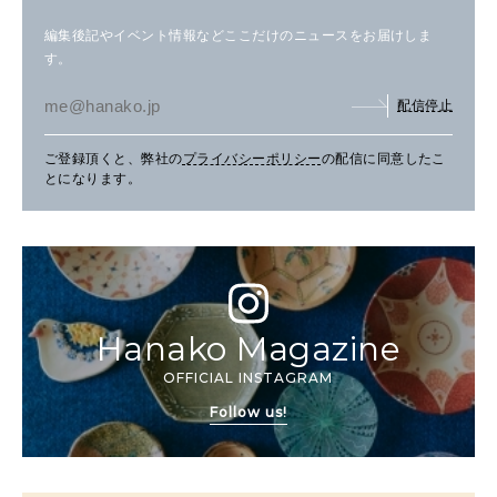
編集後記やイベント情報などここだけのニュースをお届けしま
す。
配信停止
ご登録頂くと、弊社の
プライバシーポリシー
の配信に同意したこ
とになります。
Hanako Magazine
OFFICIAL INSTAGRAM
Follow us!