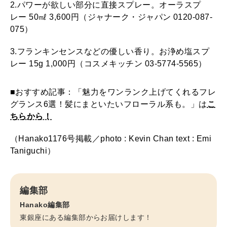
2.パワーが欲しい部分に直接スプレー。オーラスプ
レー 50㎖ 3,600円（ジャナーク・ジャパン 0120-087-
075）
3.フランキンセンスなどの優しい香り。お浄め塩スプ
レー 15g 1,000円（コスメキッチン 03-5774-5565）
■おすすめ記事：「魅力をワンランク上げてくれるフレ
グランス6選！髪にまといたいフローラル系も。」は
こ
ちらから！
（Hanako1176号掲載／photo : Kevin Chan text : Emi
Taniguchi）
編集部
Hanako編集部
東銀座にある編集部からお届けします！