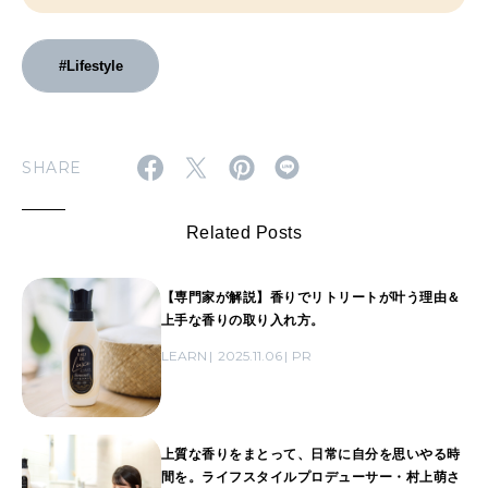
#Lifestyle
SHARE
Related Posts
【専門家が解説】香りでリトリートが叶う理由＆
上手な香りの取り入れ方。
LEARN
2025.11.06
PR
上質な香りをまとって、日常に自分を思いやる時
間を。ライフスタイルプロデューサー・村上萌さ