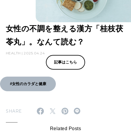
女性の不調を整える漢方「桂枝茯
苓丸」。なんて読む？
HEALTH | 2025.04.24
記事はこちら
#女性のカラダと健康
SHARE
Related Posts