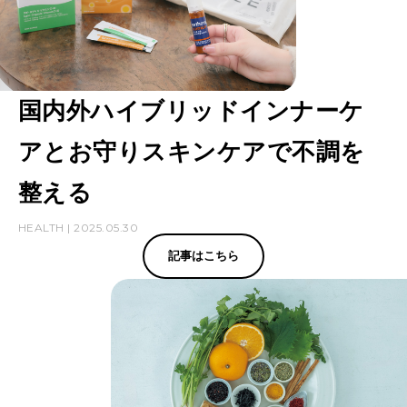
国内外ハイブリッドインナーケ
アとお守りスキンケアで不調を
整える
HEALTH | 2025.05.30
記事はこちら