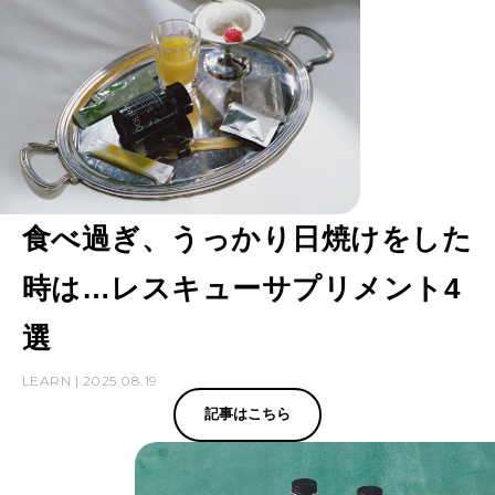
食べ過ぎ、うっかり日焼けをした
時は…レスキューサプリメント4
選
LEARN | 2025.08.19
記事はこちら