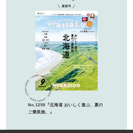
最新号
No.1259『北海道 おいしく遊ぶ、夏の
ご褒美旅。』