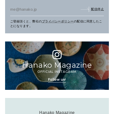
配信停止
ご登録頂くと、弊社の
プライバシーポリシー
の配信に同意したこ
とになります。
Hanako Magazine
OFFICIAL INSTAGRAM
Follow us!
Hanako Magazine