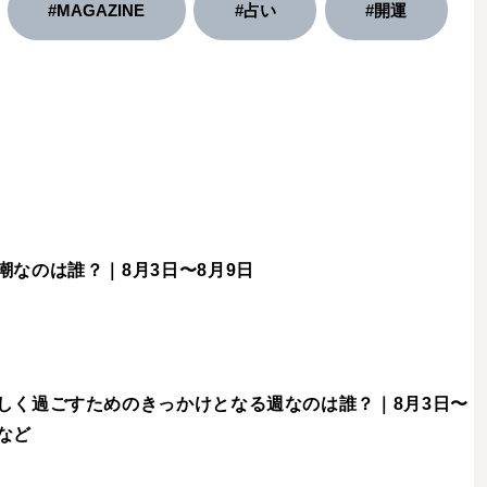
#MAGAZINE
#占い
#開運
潮なのは誰？｜8月3日〜8月9日
しく過ごすためのきっかけとなる週なのは誰？｜8月3日〜
など