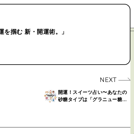
良運を掴む 新・開運術。」
NEXT
開運！スイーツ占い〜あなたの
砂糖タイプは「グラニュー糖」
です〜