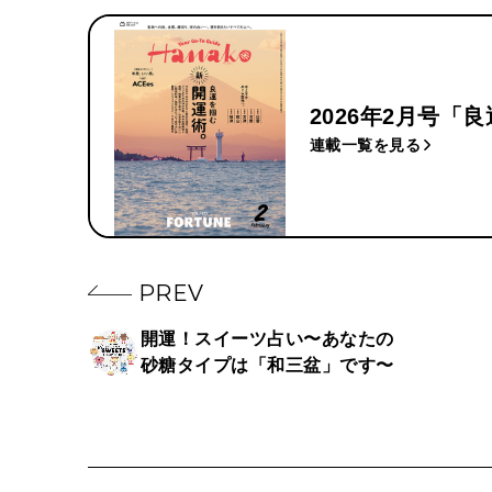
2026年2月号「
連載一覧を見る
PREV
開運！スイーツ占い〜あなたの
砂糖タイプは「和三盆」です〜