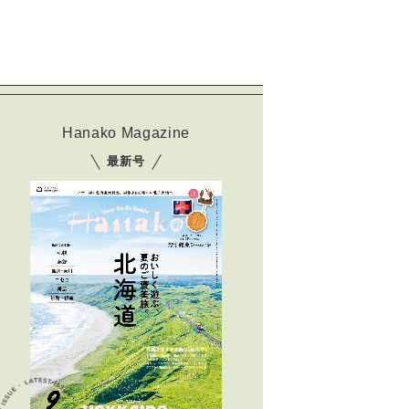
Hanako Magazine
最新号