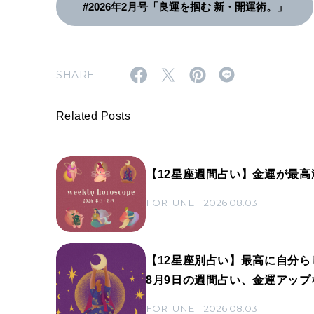
#2026年2月号「良運を掴む 新・開運術。」
SHARE
Related Posts
【12星座週間占い】金運が最高
FORTUNE
2026.08.03
【12星座別占い】最高に自分ら
8月9日の週間占い、金運アップ
FORTUNE
2026.08.03