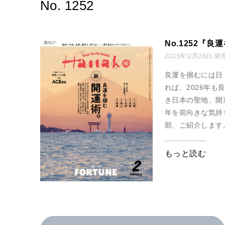
No. 1252
No.1252『
2025年12月26日 発
良運を掴むには日
れば、2026年も
き日本の聖地、開
年を前向きな気持
部、ご紹介します
もっと読む