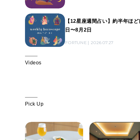
【12星座週間占い】約半年ほど
日〜8月2日
FORTUNE
2026.07.27
Videos
Pick Up