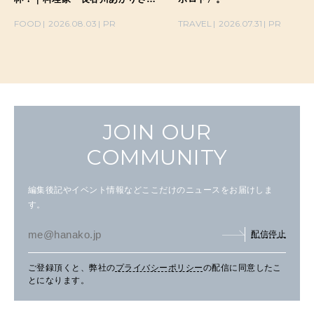
の気取らないおもてなし。
FOOD
2026.08.03
PR
TRAVEL
2026.07.31
PR
JOIN OUR
COMMUNITY
編集後記やイベント情報などここだけのニュースをお届けしま
す。
配信停止
ご登録頂くと、弊社の
プライバシーポリシー
の配信に同意したこ
とになります。