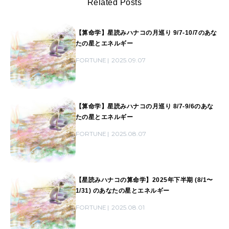
Related Posts
【算命学】星読みハナコの月巡り 9/7-10/7のあな
たの星とエネルギー
FORTUNE
2025.09.07
【算命学】星読みハナコの月巡り 8/7-9/6のあな
たの星とエネルギー
FORTUNE
2025.08.07
【星読みハナコの算命学】2025年下半期 (8/1〜
1/31) のあなたの星とエネルギー
FORTUNE
2025.08.01