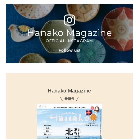
Hanako Magazine
OFFICIAL INSTAGRAM
Follow us!
Hanako Magazine
最新号