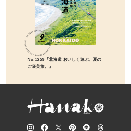
No.1259『北海道 おいしく遊ぶ、夏の
ご褒美旅。』