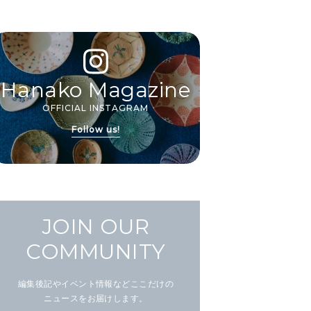
Hanako Magazine
OFFICIAL INSTAGRAM
Follow us!
JOIN OUR
COMMUNITY
編集後記やイベント情報などここだけの
ニュースをお届けします。