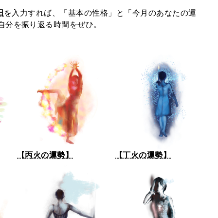
日
を入力すれば、「基本の性格」と「今月のあなたの運
自分を振り返る時間をぜひ。
【丙火の運勢】
【丁火の運勢】