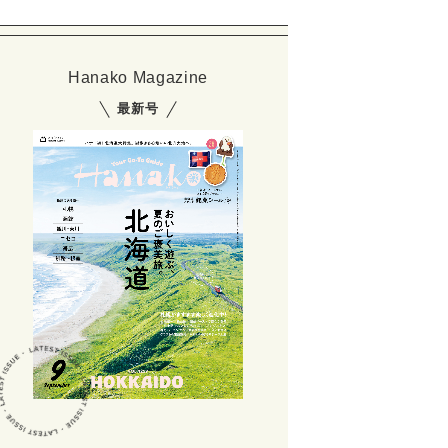
Hanako Magazine
最新号