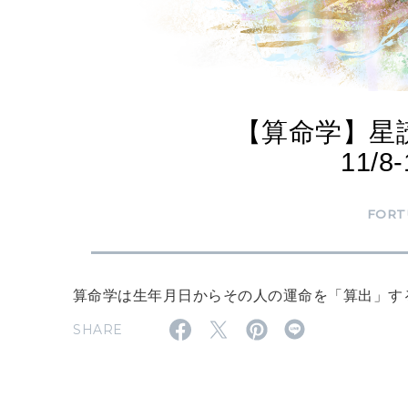
【算命学】星
11/8
FORT
算命学は生年月日からその人の運命を「算出」す
SHARE