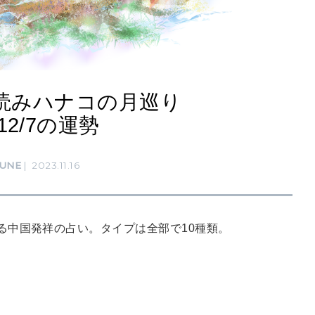
読みハナコの月巡り
-12/7の運勢
UNE
2023.11.16
る中国発祥の占い。タイプは全部で10種類。