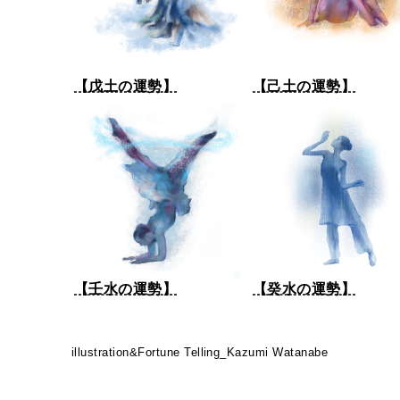
【戊土の運勢】
【己土の運勢】
【壬水の運勢】
【癸水の運勢】
illustration&Fortune Telling_Kazumi Watanabe