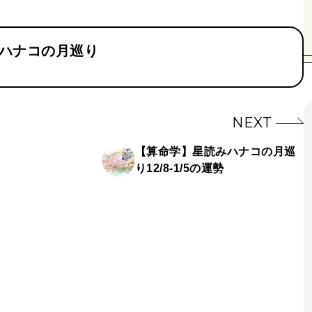
ハナコの月巡り
NEXT
【算命学】星読みハナコの月巡
り12/8-1/5の運勢