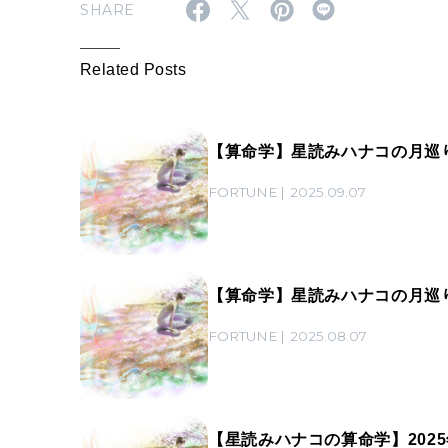
SHARE
Related Posts
【算命学】星読みハナコの月巡り 
FORTUNE
2025.09.07
【算命学】星読みハナコの月巡り 
FORTUNE
2025.08.07
【星読みハナコの算命学】2025年