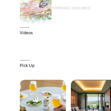
FORTUNE
2025.08.01
Videos
Pick Up