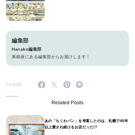
編集部
Hanako編集部
東銀座にある編集部からお届けします！
SHARE
Related Posts
あの「ちくわパン」を考案したのは、札幌で40年
以上愛され続けるお店だった!?