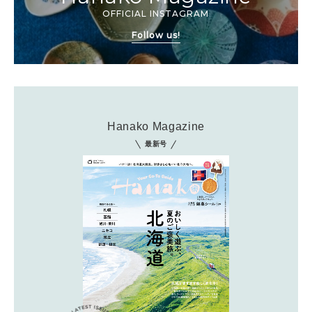
OFFICIAL INSTAGRAM
Follow us!
Hanako Magazine
最新号