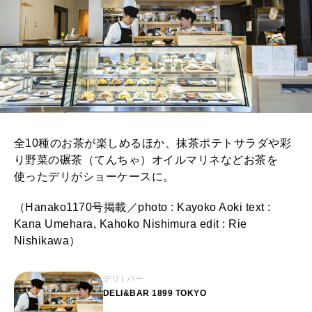
全10種のお茶が楽しめるほか、抹茶ポテトサラダや彩
り野菜の碾茶（てんちゃ）オイルマリネなどお茶を
使ったデリがショーケースに。
（Hanako1170号掲載／photo : Kayoko Aoki text :
Kana Umehara, Kahoko Nishimura edit : Rie
Nishikawa）
デリ
バー
DELI&BAR 1899 TOKYO