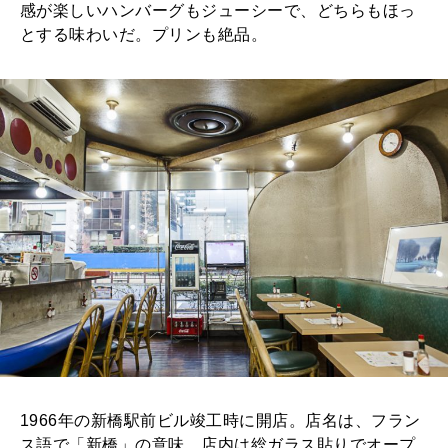
感が楽しいハンバーグもジューシーで、どちらもほっ
2026年1月号「猫がいれば、幸せ」
とする味わいだ。プリンも絶品。
2025年12月号「お酒の新常識。」
1966年の新橋駅前ビル竣工時に開店。店名は、フラン
ス語で「新橋」の意味。店内は総ガラス貼りでオープ