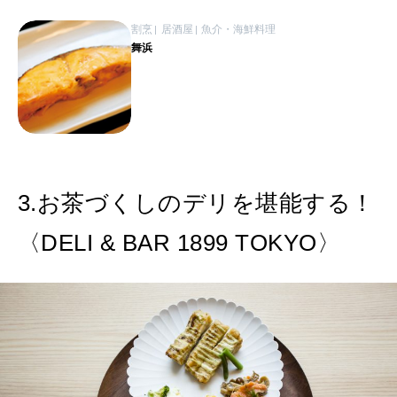
割烹
居酒屋
魚介・海鮮料理
舞浜
3.お茶づくしのデリを堪能する！
〈DELI & BAR 1899 TOKYO〉