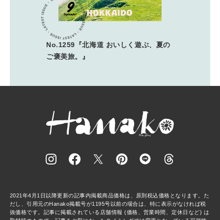
No.1259『北海道 おいしく遊ぶ、夏の
ご褒美旅。』
2021年4月1日以降更新の記事内掲載商品価格は、原則税込価格となります。た
だし、引用元のHanako掲載号が1195号以前の場合は、特に表示がなければ税
抜価格です。記事に掲載されている店舗情報 (価格、営業時間、定休日など) は