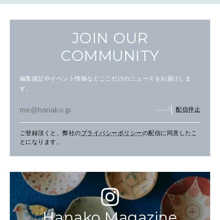
JOIN OUR
COMMUNITY
編集後記やイベント情報などここだけのニュースをお届けしま
す。
配信停止
ご登録頂くと、弊社の
プライバシーポリシー
の配信に同意したこ
とになります。
Hanako Magazine