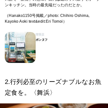
ンキッチン。当時の最先端だったのだとか。
（Hanako1150号掲載／photo: Chihiro Oshima,
Kayoko Aoki text&edit:Eri Tomoi）
喫茶店
ポンヌフ
2.行列必至のリーズナブルなお魚
定食を。〈舞浜〉