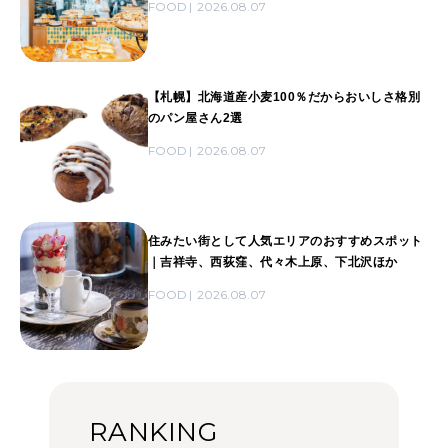
FOOD
2026.08.07
【札幌】北海道産小麦100％だからおいしさ格別
のパン屋さん2選
FOOD
2026.08.07
住みたい街として人気エリアのおすすめスポット
｜吉祥寺、西荻窪、代々木上原、下北沢ほか
FOOD
2026.08.07
RANKING