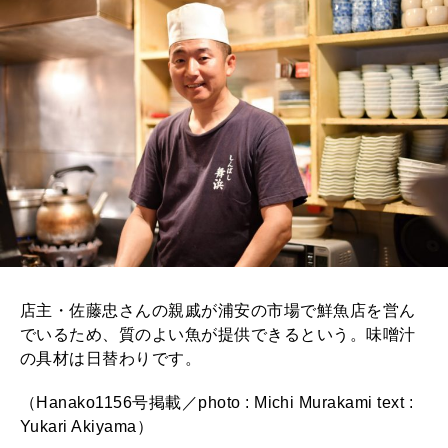
店主・佐藤忠さんの親戚が浦安の市場で鮮魚店を営ん
でいるため、質のよい魚が提供できるという。味噌汁
の具材は日替わりです。
（Hanako1156号掲載／photo : Michi Murakami text :
Yukari Akiyama）