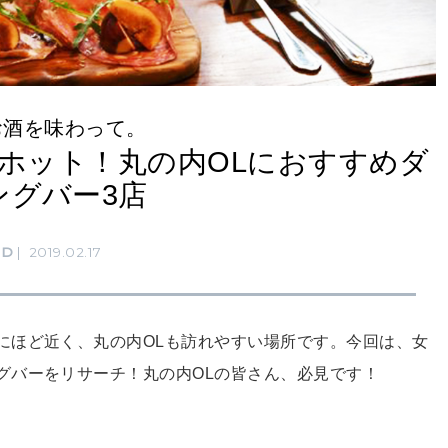
お酒を味わって。
ホット！丸の内OLにおすすめダ
ングバー3店
OD
2019.02.17
にほど近く、丸の内OLも訪れやすい場所です。今回は、女
グバーをリサーチ！丸の内OLの皆さん、必見です！