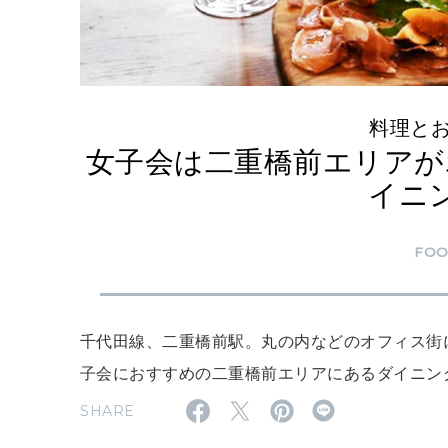
料理と
女子会は二重橋前エリアが
イニ
FO
千代田線、二重橋前駅。丸の内などのオフィス街
子会におすすめの二重橋前エリアにあるダイニン
SHARE