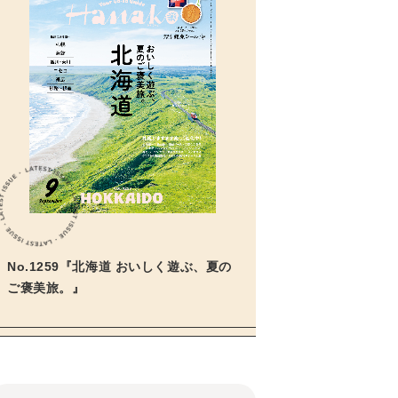
No.1259『北海道 おいしく遊ぶ、夏の
ご褒美旅。』