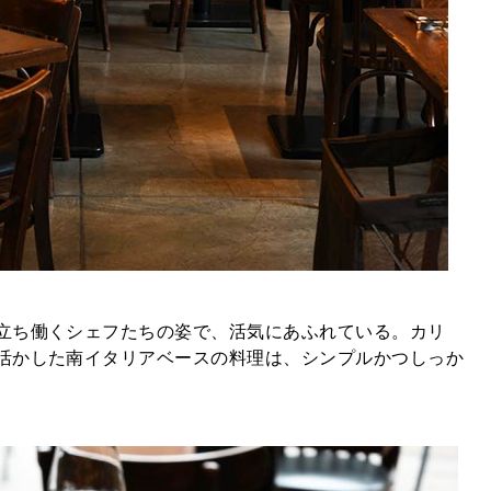
立ち働くシェフたちの姿で、活気にあふれている。カリ
活かした南イタリアベースの料理は、シンプルかつしっか