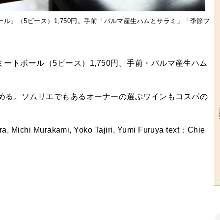
ール」（5ピース）1,750円。手前「パルマ産生ハムとサラミ」「季節フ
ミートボール（5ピース）1,750円。手前・パルマ産生ハム
める。ソムリエでもあるオーナーの選ぶワインもコスパの
chi Murakami, Yoko Tajiri, Yumi Furuya text：Chie