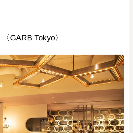
ARB Tokyo〉