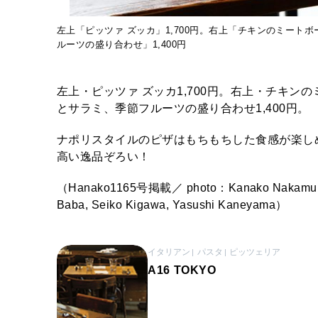
左上「ピッツァ ズッカ」1,700円。右上「チキンのミートボ
ルーツの盛り合わせ」1,400円
左上・ピッツァ ズッカ1,700円。右上・チキンの
とサラミ、季節フルーツの盛り合わせ1,400円。
ナポリスタイルのピザはもちもちした食感が楽し
高い逸品ぞろい！
（Hanako1165号掲載／ photo：Kanako Nakamura, Mi
Baba, Seiko Kigawa, Yasushi Kaneyama）
イタリアン
パスタ
ピッツェリア
A16 TOKYO