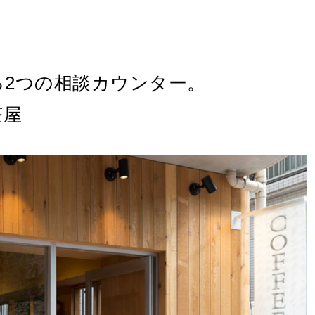
る2つの相談カウンター。
茶屋