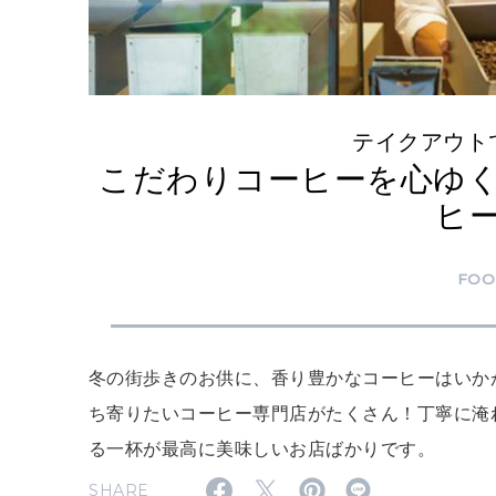
テイクアウト
こだわりコーヒーを心ゆ
ヒ
FO
冬の街歩きのお供に、香り豊かなコーヒーはいか
ち寄りたいコーヒー専門店がたくさん！丁寧に淹
る一杯が最高に美味しいお店ばかりです。
SHARE