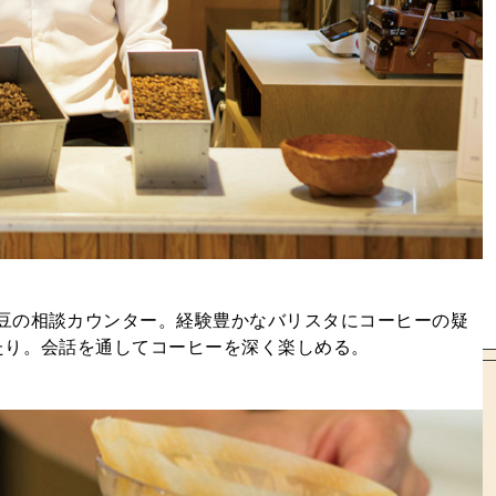
豆の相談カウンター。経験豊かなバリスタにコーヒーの疑
たり。会話を通してコーヒーを深く楽しめる。