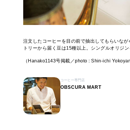
注文したコーヒーを目の前で抽出してもらいなが
トリーから届く豆は15種以上。シングルオリジ
（Hanako1143号掲載／photo : Shin-ichi Yokoyam
コーヒー専門店
OBSCURA MART