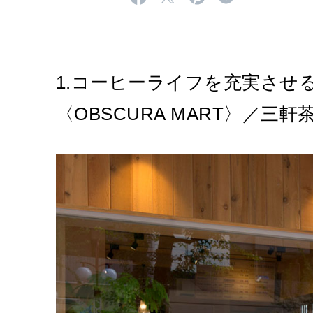
1.コーヒーライフを充実させ
〈OBSCURA MART〉／三軒