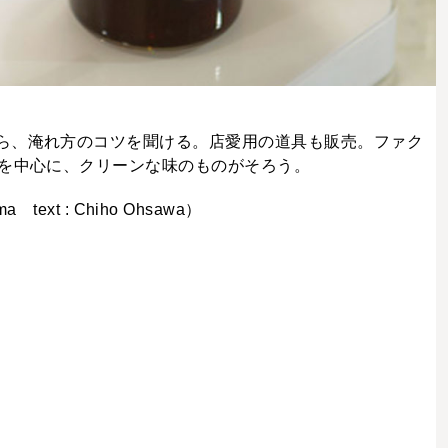
ら、淹れ方のコツを聞ける。店愛用の道具も販売。ファク
ンを中心に、クリーンな味のものがそろう。
a text : Chiho Ohsawa）