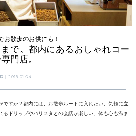
でお散歩のお供にも！
くまで。都内にあるおしゃれコー
ー専門店。
OD
2019.01.04
がですか？都内には、お散歩ルートに入れたい、気軽に立
れるドリップやバリスタとの会話が楽しい、体も心も温ま