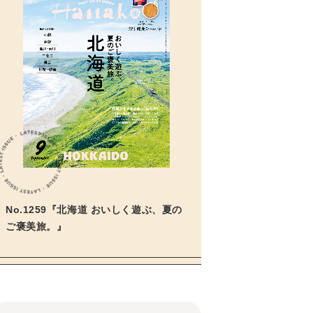
No.1259『北海道 おいしく遊ぶ、夏の
ご褒美旅。』