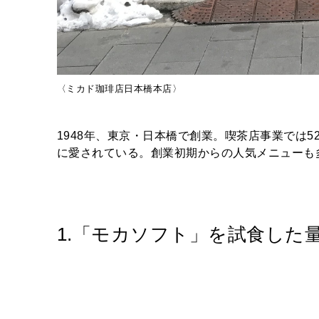
〈ミカド珈琲店日本橋本店〉
1948年、東京・日本橋で創業。喫茶店事業では
に愛されている。創業初期からの人気メニューも
1.「モカソフト」を試食した