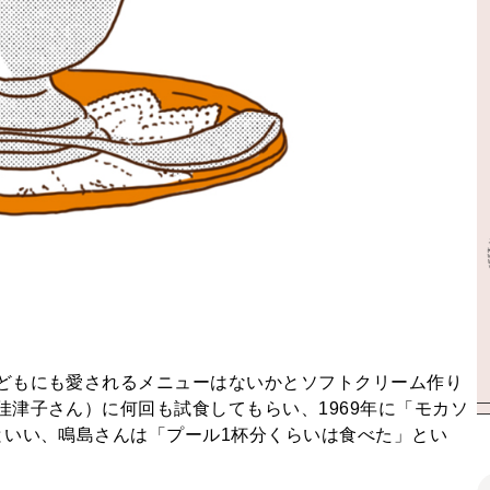
どもにも愛されるメニューはないかとソフトクリーム作り
津子さん）に何回も試食してもらい、1969年に「モカソ
といい、鳴島さんは「プール1杯分くらいは食べた」とい