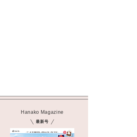
Hanako Magazine
最新号