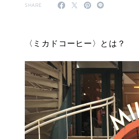
SHARE
〈ミカドコーヒー〉とは？