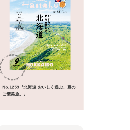
No.1259『北海道 おいしく遊ぶ、夏の
ご褒美旅。』