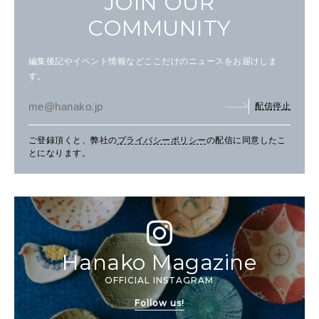
JOIN OUR
COMMUNITY
編集後記やイベント情報などここだけのニュースをお届けしま
す。
配信停止
ご登録頂くと、弊社の
プライバシーポリシー
の配信に同意したこ
とになります。
Hanako Magazine
OFFICIAL INSTAGRAM
Follow us!