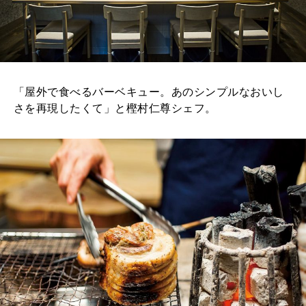
「屋外で食べるバーベキュー。あのシンプルなおいし
さを再現したくて」と樫村仁尊シェフ。