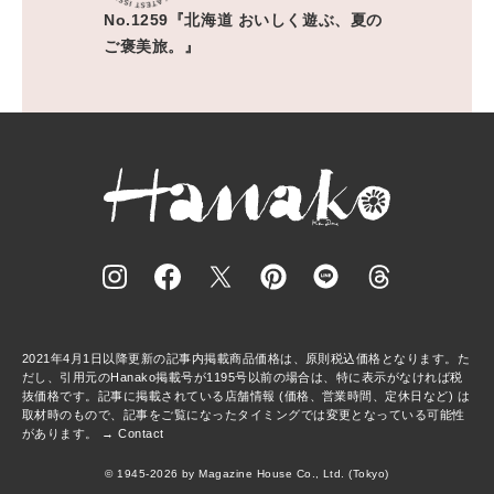
No.1259『北海道 おいしく遊ぶ、夏の
ご褒美旅。』
2021年4月1日以降更新の記事内掲載商品価格は、原則税込価格となります。た
だし、引用元のHanako掲載号が1195号以前の場合は、特に表示がなければ税
抜価格です。記事に掲載されている店舗情報 (価格、営業時間、定休日など) は
取材時のもので、記事をご覧になったタイミングでは変更となっている可能性
があります。 →
Contact
© 1945-2026 by Magazine House Co., Ltd. (Tokyo)