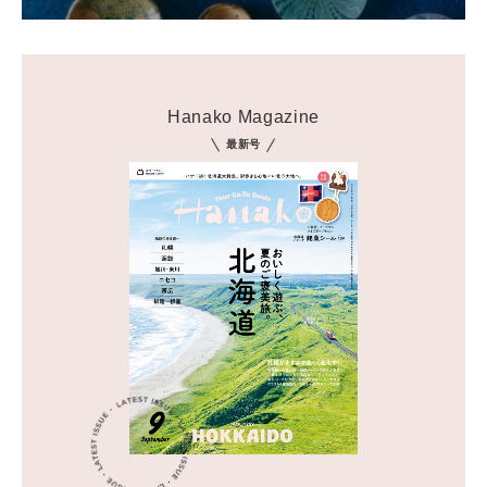
Hanako Magazine
最新号