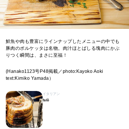
鮮魚や肉も豊富にラインナップしたメニューの中でも
豚肉のポルケッタは名物。肉汁ほとばしる塊肉にかぶ
りつく瞬間は、まさに至福！
(Hanako1123号P48掲載／photo:Kayoko Aoki
text:Kimiko Yamada）
イタリアン
falò