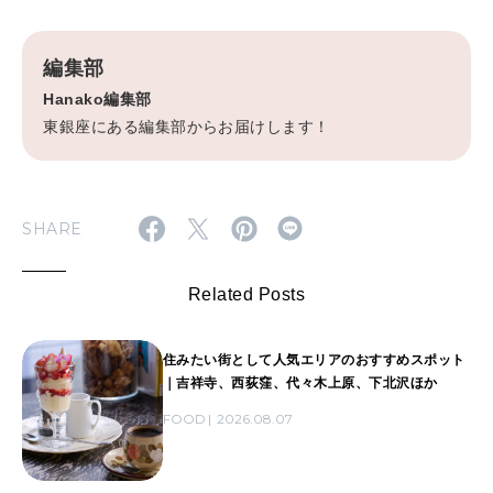
編集部
Hanako編集部
東銀座にある編集部からお届けします！
SHARE
Related Posts
住みたい街として人気エリアのおすすめスポット
｜吉祥寺、西荻窪、代々木上原、下北沢ほか
FOOD
2026.08.07