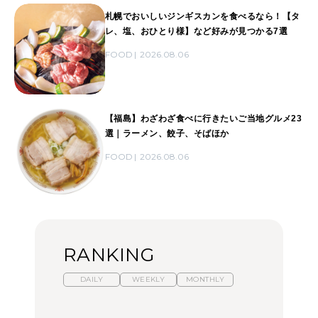
札幌でおいしいジンギスカンを食べるなら！【タ
レ、塩、おひとり様】など好みが見つかる7選
FOOD
2026.08.06
【福島】わざわざ食べに行きたいご当地グルメ23
選｜ラーメン、餃子、そばほか
FOOD
2026.08.06
RANKING
DAILY
WEEKLY
MONTHLY