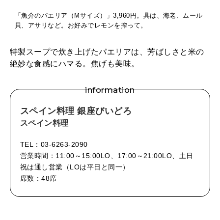
「魚介のパエリア（Mサイズ）」3,960円。具は、海老、ムール
貝、アサリなど。お好みでレモンを搾って。
特製スープで炊き上げたパエリアは、芳ばしさと米の
絶妙な食感にハマる。焦げも美味。
information
スペイン料理 銀座びいどろ
スペイン料理
TEL：03-6263-2090
営業時間：11:00～15:00LO、17:00～21:00LO、土日
祝は通し営業（LOは平日と同一）
席数：48席