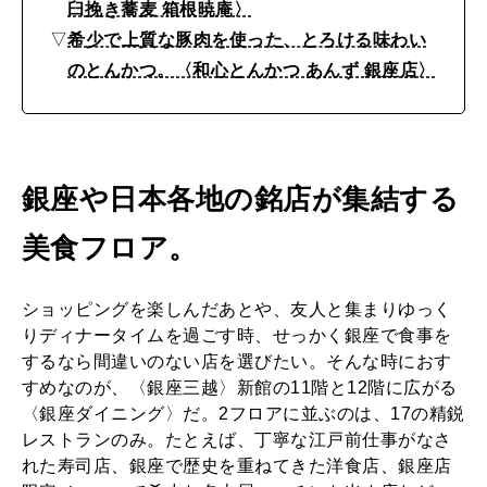
臼挽き蕎麦 箱根暁庵〉
▽
希少で上質な豚肉を使った、とろける味わい
のとんかつ。〈和心とんかつ あんず 銀座店〉
銀座や日本各地の銘店が集結する
美食フロア。
ショッピングを楽しんだあとや、友人と集まりゆっく
りディナータイムを過ごす時、せっかく銀座で食事を
するなら間違いのない店を選びたい。そんな時におす
すめなのが、〈銀座三越〉新館の11階と12階に広がる
〈銀座ダイニング〉だ。2フロアに並ぶのは、17の精鋭
レストランのみ。たとえば、丁寧な江戸前仕事がなさ
れた寿司店、銀座で歴史を重ねてきた洋食店、銀座店