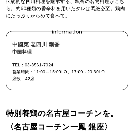
伝統的な四川料理を継承する、飄香の名物料理がこち
ら。約60種類の香辛料を用いたタレは悶絶必至。鶏肉
にたっぷりからめて食べて。
information
中國菜 老四川 飄香
中国料理
TEL：03-3561-7024
営業時間：11:00～15:00LO、17:00～20:30LO
席数：42席
特別養鶏の名古屋コーチンを。
〈名古屋コーチン一鳳 銀座〉