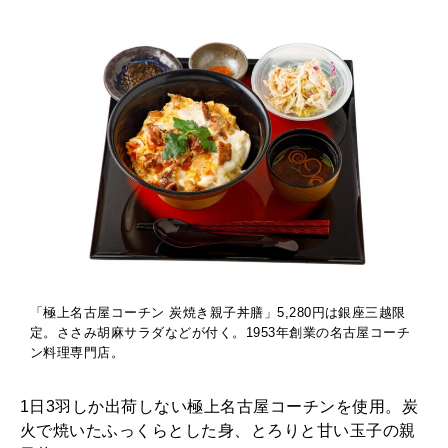
「極上名古屋コーチン 炭焼き親子丼膳」5,280円は銀座三越限
定。ささみ胡麻サラダなどが付く。1953年創業の名古屋コーチ
ン料理専門店。
1日3羽しか出荷しない極上名古屋コーチンを使用。炭
火で焼いたふっくらとした身、とろりと甘い玉子の親