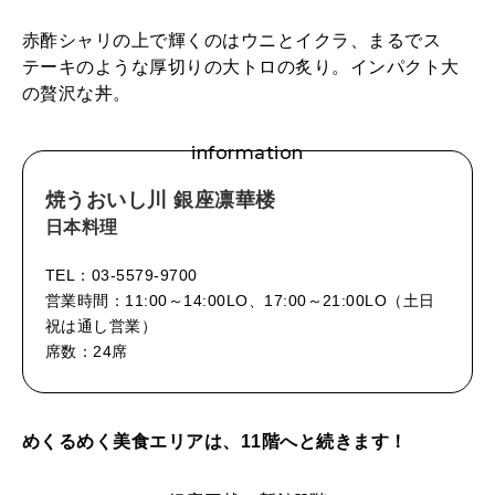
赤酢シャリの上で輝くのはウニとイクラ、まるでス
テーキのような厚切りの大トロの炙り。インパクト大
の贅沢な丼。
information
焼うおいし川 銀座凛華楼
日本料理
TEL：03-5579-9700
営業時間：11:00～14:00LO、17:00～21:00LO（土日
祝は通し営業）
席数：24席
めくるめく美食エリアは、11階へと続きます！