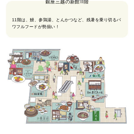
銀座三越の新館11階
11階は、鰻、参鶏湯、とんかつなど、残暑を乗り切るパ
ワフルフードが勢揃い！