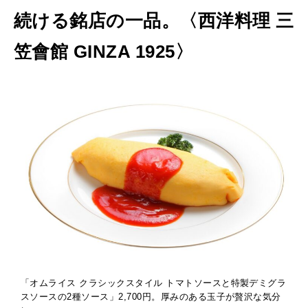
続ける銘店の一品。〈西洋料理 三
笠會館 GINZA 1925〉
「オムライス クラシックスタイル トマトソースと特製デミグラ
スソースの2種ソース」2,700円。厚みのある玉子が贅沢な気分