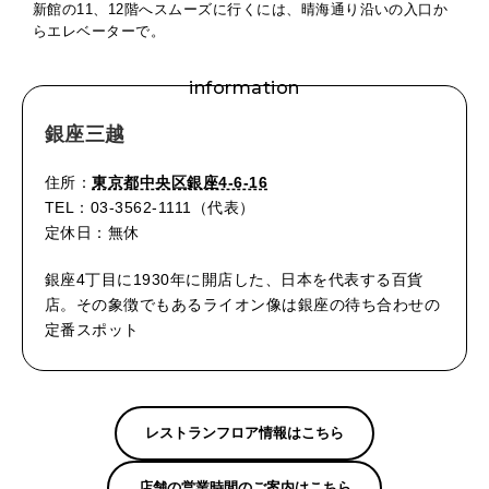
新館の11、12階へスムーズに行くには、晴海通り沿いの入口か
らエレベーターで。
information
銀座三越
住所：
東京都中央区銀座4-6-16
TEL：03-3562-1111（代表）
定休日：無休
銀座4丁目に1930年に開店した、日本を代表する百貨
店。その象徴でもあるライオン像は銀座の待ち合わせの
定番スポット
レストランフロア情報はこちら
店舗の営業時間のご案内はこちら