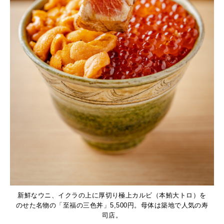
新鮮なウニ、イクラの上に厚切り極上カルビ（本鮪大トロ）を
のせた名物の「至福の三色丼」5,500円。母体は築地で人気の寿
司店。