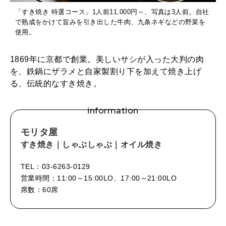
「すき焼き 特選コース」1人前11,000円～、写真は3人前。自社
で熟成をかけて旨みを引き出した牛肉、九条ネギなどの野菜を
使用。
1869年に京都で創業。美しいサシが入った大判の肉
を、鉄鍋にザラメと自家製割り下を加えて焼き上げ
る、伝統的なすき焼き。
information
モリタ屋
すき焼き｜しゃぶしゃぶ｜オイル焼き
TEL：03-6263-0129
営業時間：11:00～15:00LO、17:00～21:00LO
席数：60席