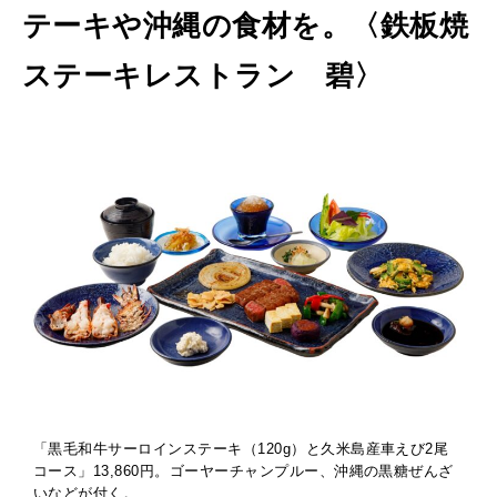
テーキや沖縄の食材を。〈鉄板焼
ステーキレストラン 碧〉
「黒毛和牛サーロインステーキ（120g）と久米島産車えび2尾
コース」13,860円。ゴーヤーチャンプルー、沖縄の黒糖ぜんざ
いなどが付く。