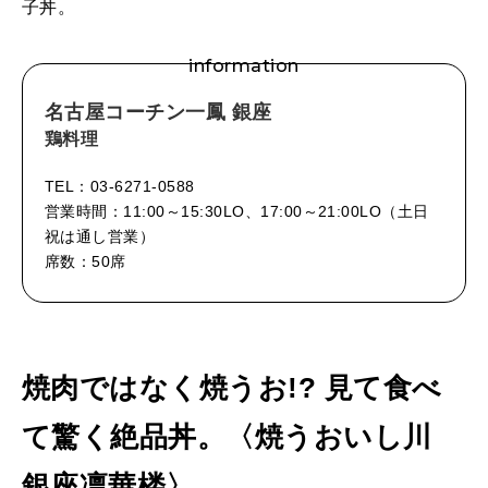
子丼。
information
名古屋コーチン一鳳 銀座
鶏料理
TEL：03-6271-0588
営業時間：11:00～15:30LO、17:00～21:00LO（土日
祝は通し営業）
席数：50席
焼肉ではなく焼うお!? 見て食べ
て驚く絶品丼。〈焼うおいし川
銀座凛華楼〉