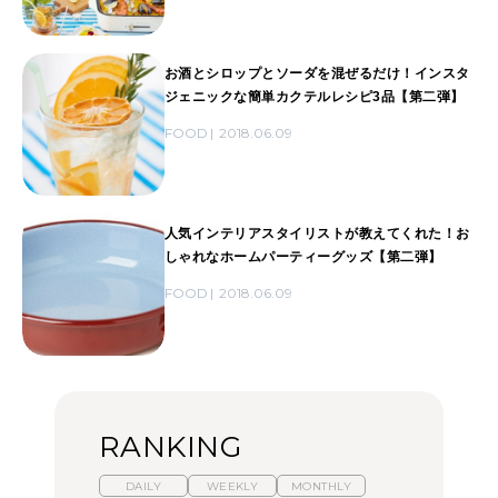
お酒とシロップとソーダを混ぜるだけ！インスタ
ジェニックな簡単カクテルレシピ3品【第二弾】
FOOD
2018.06.09
人気インテリアスタイリストが教えてくれた！お
しゃれなホームパーティーグッズ【第二弾】
FOOD
2018.06.09
RANKING
DAILY
WEEKLY
MONTHLY