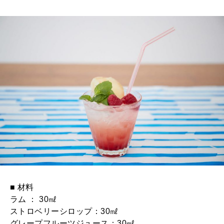
■ 材料
ラム ： 30㎖
ストロベリーシロップ：30㎖
グレープフルーツジュース：30㎖