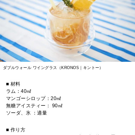
ダブルウォール ワイングラス（KRONOS｜キントー）
■ 材料
ラム：40㎖
マンゴーシロップ：20㎖
無糖アイスティー： 90㎖
ソーダ、氷 ：適量
■ 作り方