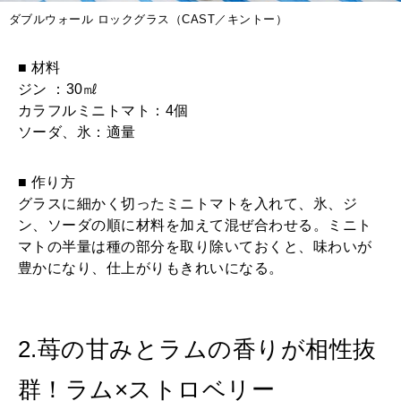
ダブルウォール ロックグラス（CAST／キントー）
■ 材料
ジン ：30㎖
カラフルミニトマト：4個
ソーダ、氷：適量
■ 作り方
グラスに細かく切ったミニトマトを入れて、氷、ジ
ン、ソーダの順に材料を加えて混ぜ合わせる。ミニト
マトの半量は種の部分を取り除いておくと、味わいが
豊かになり、仕上がりもきれいになる。
2.苺の甘みとラムの香りが相性抜
群！ラム×ストロベリー