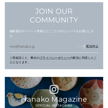
JOIN OUR
COMMUNITY
編集後記やイベント情報などここだけのニュースをお届けしま
す。
配信停止
ご登録頂くと、弊社の
プライバシーポリシー
の配信に同意したこ
とになります。
Hanako Magazine
OFFICIAL INSTAGRAM