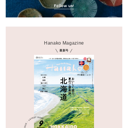
Follow us!
Hanako Magazine
最新号