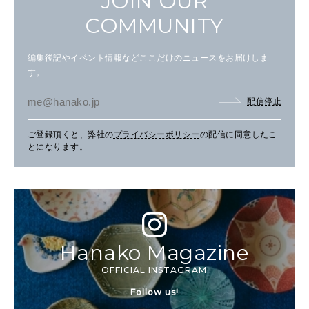
JOIN OUR
COMMUNITY
編集後記やイベント情報などここだけのニュースをお届けしま
す。
配信停止
ご登録頂くと、弊社の
プライバシーポリシー
の配信に同意したこ
とになります。
Hanako Magazine
OFFICIAL INSTAGRAM
Follow us!