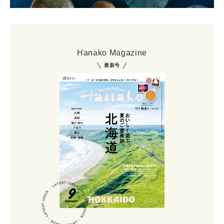
Hanako Magazine
最新号