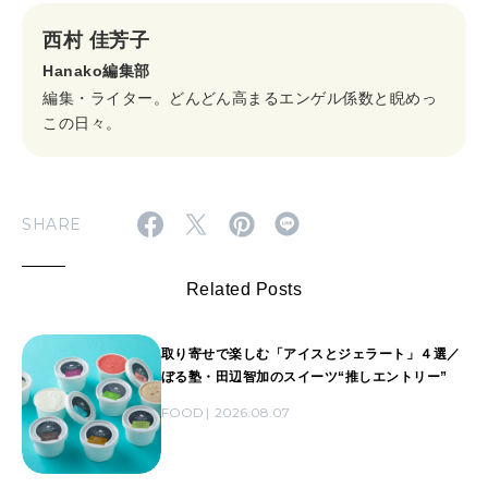
西村 佳芳子
Hanako編集部
編集・ライター。どんどん高まるエンゲル係数と睨めっ
この日々。
SHARE
Related Posts
取り寄せで楽しむ「アイスとジェラート」４選／
ぼる塾・田辺智加のスイーツ“推しエントリー”
FOOD
2026.08.07