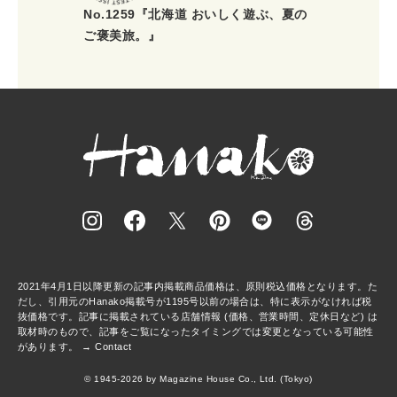
No.1259『北海道 おいしく遊ぶ、夏の
ご褒美旅。』
2021年4月1日以降更新の記事内掲載商品価格は、原則税込価格となります。た
だし、引用元のHanako掲載号が1195号以前の場合は、特に表示がなければ税
抜価格です。記事に掲載されている店舗情報 (価格、営業時間、定休日など) は
取材時のもので、記事をご覧になったタイミングでは変更となっている可能性
があります。 →
Contact
© 1945-2026 by Magazine House Co., Ltd. (Tokyo)