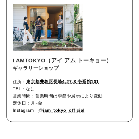
I AMTOKYO（アイ アム トーキョー）
ギャラリーショップ
住所：
東京都豊島区長崎4-27-8 壱番館101
TEL：なし
営業時間：営業時間は季節や展示により変動
定休日：月~金
Instagram：
@iam_tokyo_official