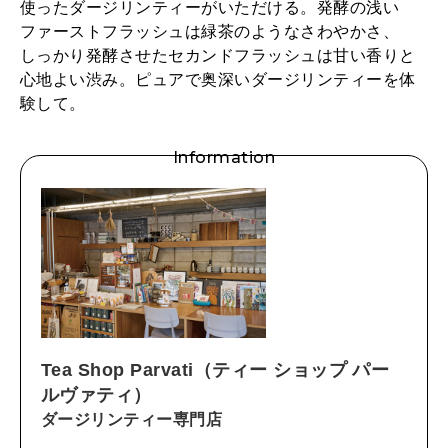
使ったダージリンティーがいただける。発酵の浅い
ファーストフラッシュは緑茶のようなさわやかさ、
しっかり発酵させたセカンドフラッシュは甘い香りと
心地よい渋み。ピュアで奥深いダージリンティーを体
験して。
Information
Tea Shop Parvati（ティー ショップ パー
ルヴァティ）
ダージリンティー専門店