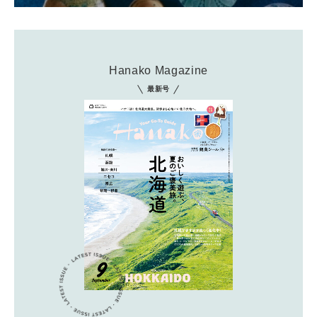
Hanako Magazine
最新号