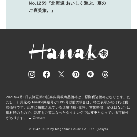
No.1259『北海道 おいしく遊ぶ、夏の
ご褒美旅。』
2021年4月1日以降更新の記事内掲載商品価格は、原則税込価格となります。た
だし、引用元のHanako掲載号が1195号以前の場合は、特に表示がなければ税
抜価格です。記事に掲載されている店舗情報 (価格、営業時間、定休日など) は
取材時のもので、記事をご覧になったタイミングでは変更となっている可能性
があります。 →
Contact
© 1945-2026 by Magazine House Co., Ltd. (Tokyo)