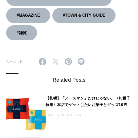
#MAGAZINE
#TOWN & CITY GUIDE
#雑貨
SHARE
Related Posts
【札幌】「ノースマン」だけじゃない。〈札幌千
秋庵〉本店でゲットしたいお菓子とグッズ10選
FOOD
2026.07.28