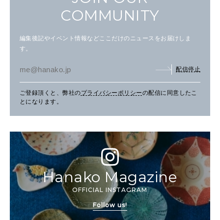
COMMUNITY
編集後記やイベント情報などここだけのニュースをお届けしま
す。
配信停止
ご登録頂くと、弊社の
プライバシーポリシー
の配信に同意したこ
とになります。
Hanako Magazine
OFFICIAL INSTAGRAM
Follow us!