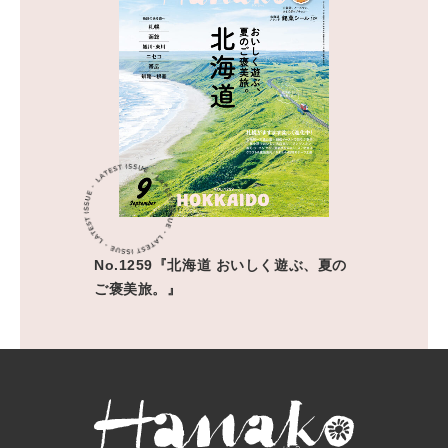
No.1259『北海道 おいしく遊ぶ、夏の
ご褒美旅。』