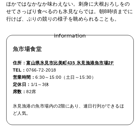
ほかではなかなか味わえない。刺身に大根おろしをの
せてさっぱり食べるのも氷見ならでは。朝8時頃までに
行けば、ぶりの競りの様子を眺められることも。
information
魚市場食堂
住所：
富山県氷見市比美町435 氷見漁港魚市場2F
TEL：
0766-72-2018
営業時間：
6:30～15:00（土日～15:30）
定休日：
1/1～3休
席数：
82席
氷見漁港の魚市場内の2階にあり、連日行列ができるほ
ど人気。