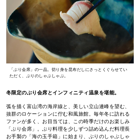
「ぶり会席」の一品。切り身を昆布だしにさっとくぐらせてい
ただく、ぶりのしゃぶしゃぶ。
冬限定のぶり会席とインフィニティ温泉を堪能。
弧を描く富山湾の海岸線と、美しい立山連峰を望む、
抜群のロケーションに佇む和風旅館。毎年冬に訪れる
ファンが多く、お目当ては、この時季だけのお楽しみ
「ぶり会席」。ぶり料理を少しずつ詰め込んだ料理長
お手製の「海の玉手箱」に始まり、ぶりのしゃぶしゃ