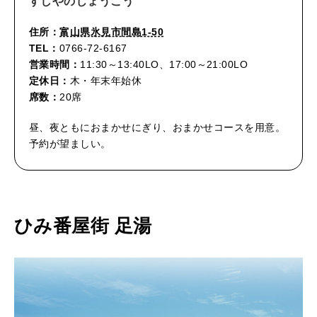
すしやのじょうこう
住所：
富山県氷見市間島1-50
TEL：
0766-72-6167
営業時間：
11:30～13:40LO、17:00～21:00LO
定休日：
木・年末年始休
席数：
20席
昼、夜ともにおまかせにぎり、おまかせコースを用意。
予約が望ましい。
ひみ番屋街 足湯