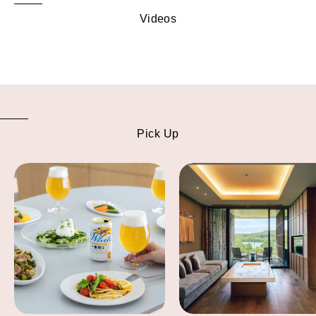
Videos
Pick Up