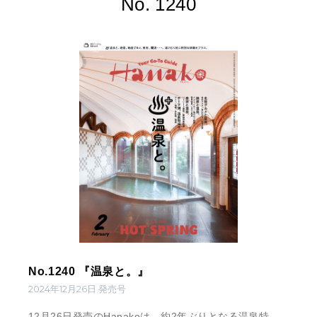
No. 1240
No.1240 『温泉と。』
2024年12月26日 発売号
12月26日発売のHanakoは、約2年ぶりとなる温泉特