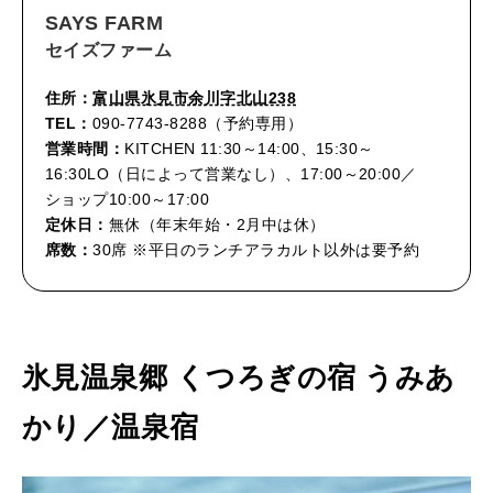
SAYS FARM
セイズファーム
住所：
富山県氷見市余川字北山238
TEL：
090-7743-8288（予約専用）
営業時間：
KITCHEN 11:30～14:00、15:30～
16:30LO（日によって営業なし）、17:00～20:00／
ショップ10:00～17:00
定休日：
無休（年末年始・2月中は休）
席数：
30席 ※平日のランチアラカルト以外は要予約
氷見温泉郷 くつろぎの宿 うみあ
かり／温泉宿