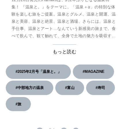
集！ 『温泉と。』をテーマに、「温泉＋α」の特別な体
験を楽しむ旅をご提案。温泉とグルメ、温泉と開運、温
泉と美容、温泉と絶景、温泉と酒場、さらには、温泉と
手仕事、温泉とアート…なんていう新感覚の旅まで。食
べて飲んで、観て触れて、全身で土地の魅力を吸収す
る、年の始まりにふさわしい旅をご紹介します。
もっと読む
#2025年2月号「温泉と。」
#MAGAZINE
#中部地方の温泉
#富山
#寿司
#旅