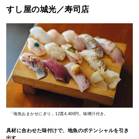
すし屋の城光／寿司店
「地魚おまかせにぎり」12貫4,400円。味噌汁付き。
具材に合わせた味付けで、地魚のポテンシャルを引き
出す。