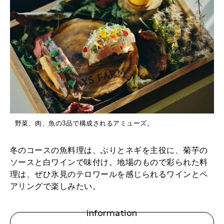
野菜、肉、魚の3品で構成されるアミューズ。
冬のコースの魚料理は、ぶりとネギを主役に、菊芋の
ソースと白ワインで味付け。地場のもので彩られた料
理は、ぜひ氷見のテロワールを感じられるワインとペ
アリングで楽しみたい。
information