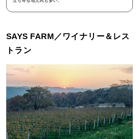
立ち寄る地元民も多い。
SAYS FARM／ワイナリー＆レス
トラン