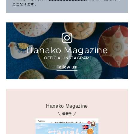
とになります。
Hanako Magazine
OFFICIAL INSTAGRAM
Follow us!
Hanako Magazine
最新号