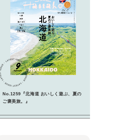
No.1259『北海道 おいしく遊ぶ、夏の
ご褒美旅。』