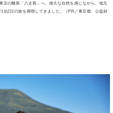
、東京の離島「八丈島」へ。雄大な自然を感じながら、地元
1泊2日の旅を満喫してきました。（PR／東京都、公益財