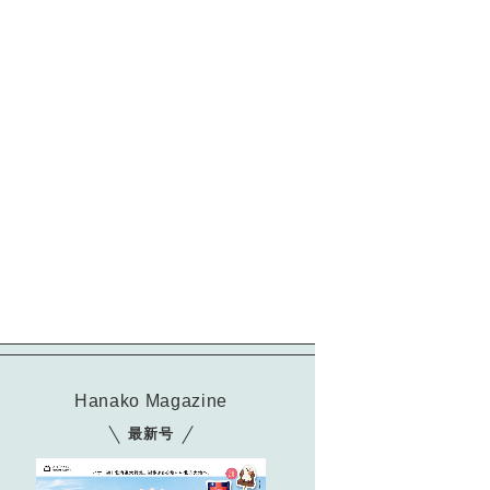
Hanako Magazine
運転は佐久間さんが担当。
最新号