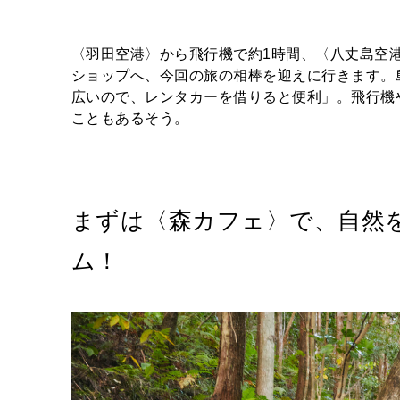
〈羽田空港〉から飛行機で約1時間、〈八丈島空
ショップへ、今回の旅の相棒を迎えに行きます。
広いので、レンタカーを借りると便利」。飛行機
こともあるそう。
まずは〈森カフェ〉で、自然
ム！