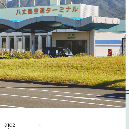
01
02