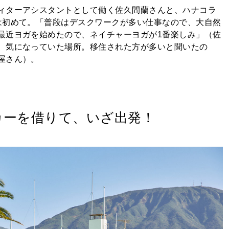
ィターアシスタントとして働く佐久間蘭さんと、ハナコラ
は初めて。「普段はデスクワークが多い仕事なので、大自然
最近ヨガを始めたので、ネイチャーヨガが1番楽しみ」（佐
、気になっていた場所。移住された方が多いと聞いたの
屋さん）。
カーを借りて、いざ出発！