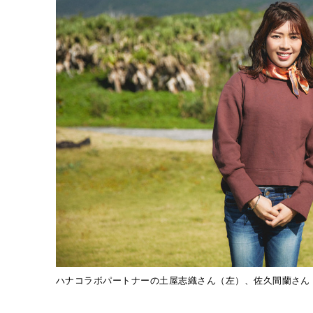
ハナコラボパートナーの土屋志織さん（左）、佐久間蘭さん