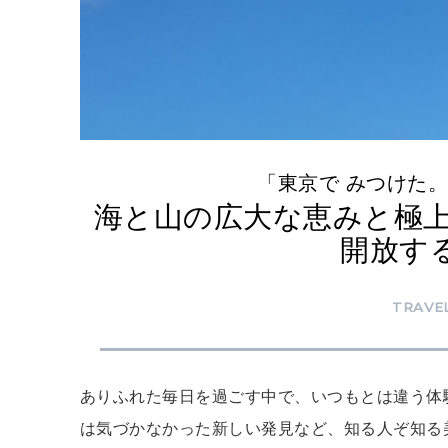
「東京で みつけた。」
海と山の広大な恵みと極
開放す
TRAVE
ありふれた毎日を過ごす中で、いつもとは違う体
は気づかなかった新しい発見など、知る人ぞ知る