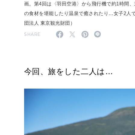
画。第4回は〈羽田空港〉から飛行機で約1時間
の食材を堪能したり温泉で癒されたり…女子2人で
団法人 東京観光財団）
SHARE
今回、旅をした二人は…