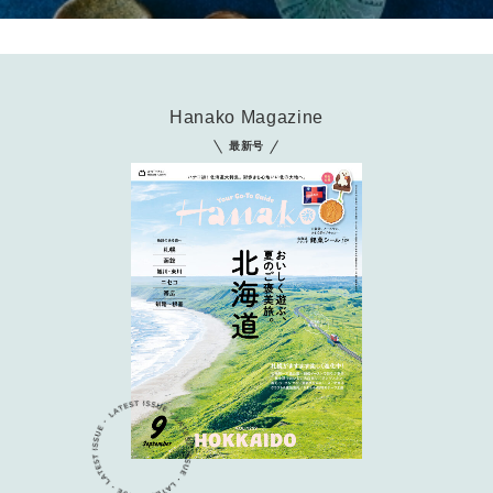
Hanako Magazine
最新号