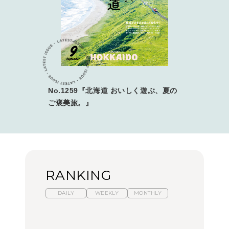
No.1259『北海道 おいしく遊ぶ、夏の
ご褒美旅。』
RANKING
DAILY
WEEKLY
MONTHLY
暑いから食べたくなる。