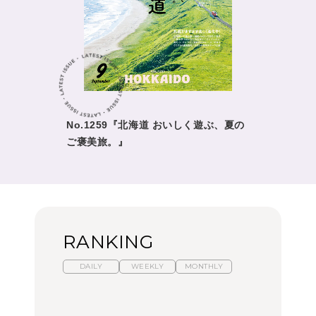
No.1259『北海道 おいしく遊ぶ、夏の
ご褒美旅。』
RANKING
DAILY
WEEKLY
MONTHLY
暑いから食べたくなる。