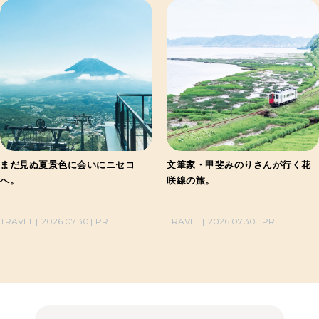
まだ見ぬ夏景色に会いにニセコ
文筆家・甲斐みのりさんが行く花
へ。
咲線の旅。
TRAVEL
2026.07.30
PR
TRAVEL
2026.07.30
PR