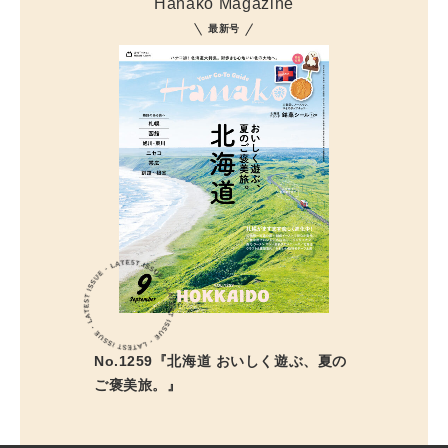
Hanako Magazine
最新号
No.1259『北海道 おいしく遊ぶ、夏の
ご褒美旅。』