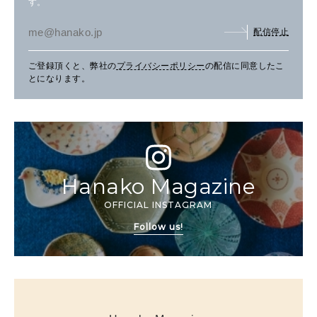
す。
配信停止
ご登録頂くと、弊社の
プライバシーポリシー
の配信に同意したこ
とになります。
Hanako Magazine
OFFICIAL INSTAGRAM
Follow us!