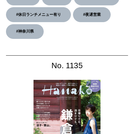
#休日ランチメニュー有り
#夜遅営業
#神奈川県
No. 1135