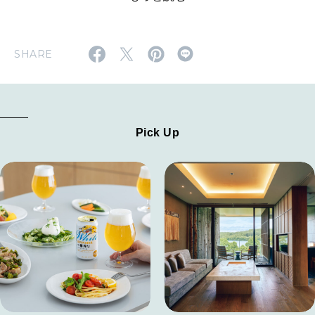
SHARE
Pick Up