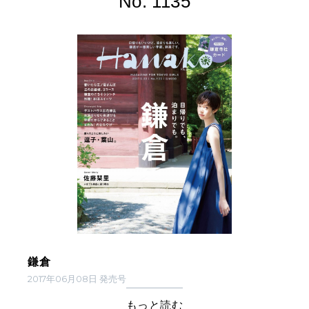
No. 1135
鎌倉
2017年06月08日 発売号
もっと読む