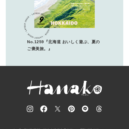
No.1259『北海道 おいしく遊ぶ、夏の
ご褒美旅。』