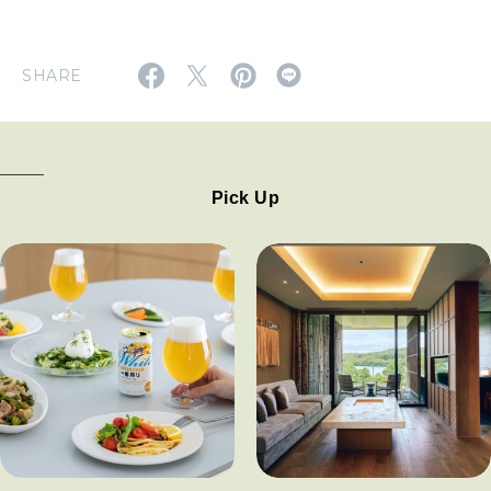
SHARE
Pick Up