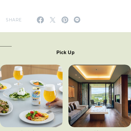
SHARE
Pick Up