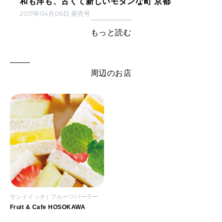
和も洋も、古くて新しいモダンな町 京都
2017年04月06日 発売号
もっと読む
周辺のお店
サンドイッチ
フルーツパーラー
Fruit & Cafe HOSOKAWA