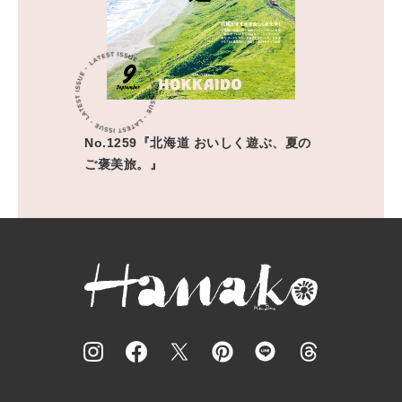
No.1259『北海道 おいしく遊ぶ、夏の
ご褒美旅。』