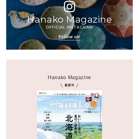
Hanako Magazine
OFFICIAL INSTAGRAM
Follow us!
Hanako Magazine
最新号