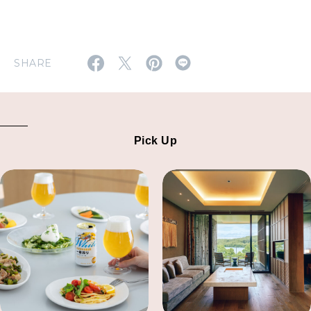
SHARE
Pick Up