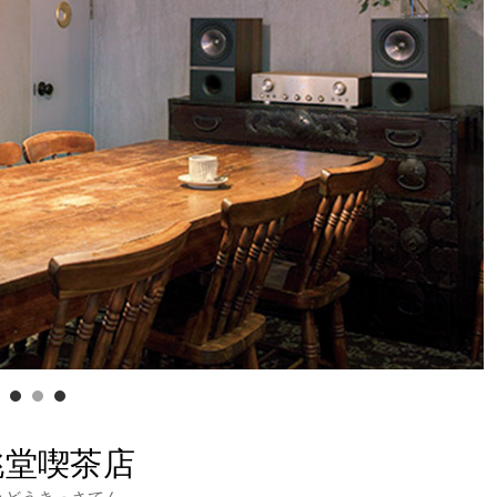
桃堂喫茶店