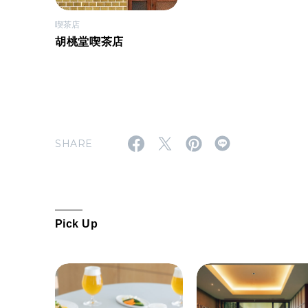
喫茶店
胡桃堂喫茶店
SHARE
Pick Up