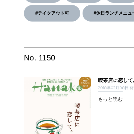
#テイクアウト可
#休日ランチメニュ
No. 1150
喫茶店に恋して
2018年02月08日 
もっと読む