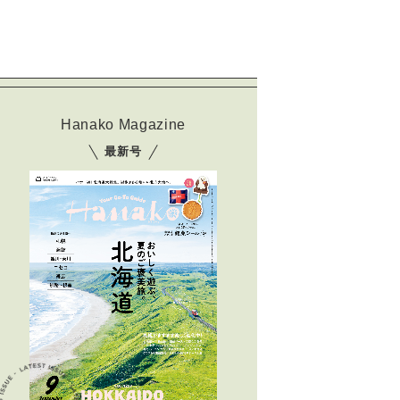
Hanako Magazine
最新号