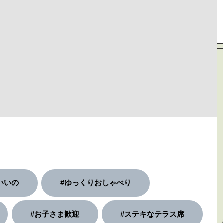
いいの
#ゆっくりおしゃべり
#お子さま歓迎
#ステキなテラス席