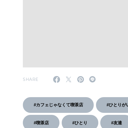
SHARE
#カフェじゃなくて喫茶店
#ひとりが
#喫茶店
#ひとり
#友達