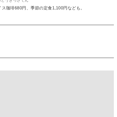
みどうきっさてん
ス珈琲680円、季節の定食1,100円なども。