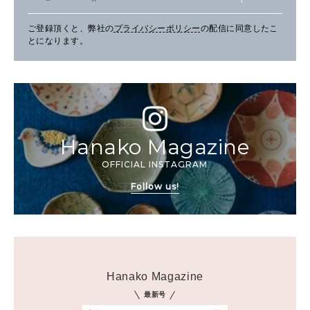
ご登録頂くと、弊社の
プライバシーポリシー
の配信に同意したこ
とになります。
Hanako Magazine
OFFICIAL INSTAGRAM
Follow us!
Hanako Magazine
最新号