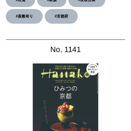
2026年4月号「未来をつくる、学びの教科書。」
#座敷有り
#京都府
2026年3月号「スイーツ予想図 2026」
2026年2月号「良運を掴む 新・開運術。」
No. 1141
2026年1月号「猫がいれば、幸せ」
2025年12月号「お酒の新常識。」