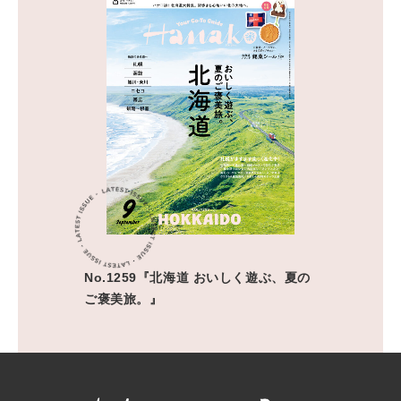
No.1259『北海道 おいしく遊ぶ、夏の
ご褒美旅。』