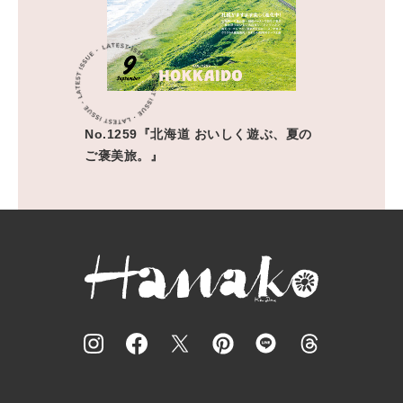
No.1259『北海道 おいしく遊ぶ、夏の
ご褒美旅。』