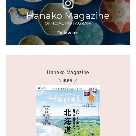
Hanako Magazine
OFFICIAL INSTAGRAM
Follow us!
Hanako Magazine
最新号