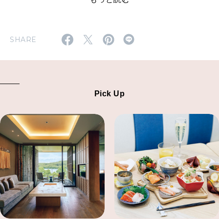
SHARE
Pick Up