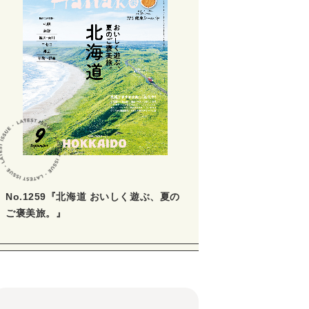
No.1259『北海道 おいしく遊ぶ、夏の
ご褒美旅。』