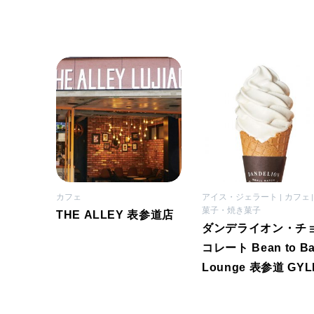
カフェ
アイス・ジェラート
カフェ
菓子・焼き菓子
THE ALLEY 表参道店
ダンデライオン・チ
コレート Bean to Ba
Lounge 表参道 GYL