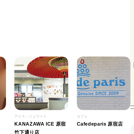
アイス・ジェラート
カフェ
KANAZAWA ICE 原宿
Cafedeparis 原宿店
竹下通り店