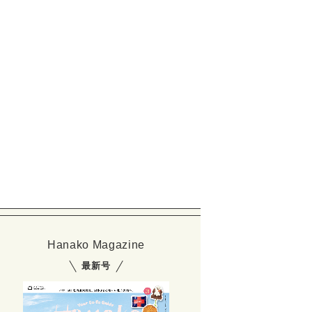
Hanako Magazine
最新号