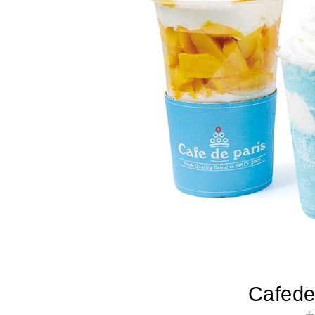
Cafed