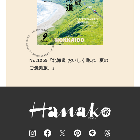
No.1259『北海道 おいしく遊ぶ、夏の
ご褒美旅。』