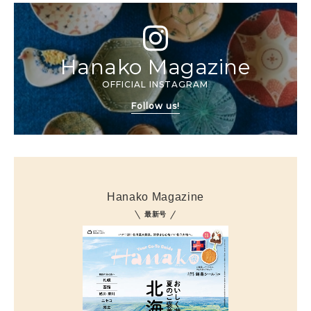
Hanako Magazine
OFFICIAL INSTAGRAM
Follow us!
Hanako Magazine
最新号