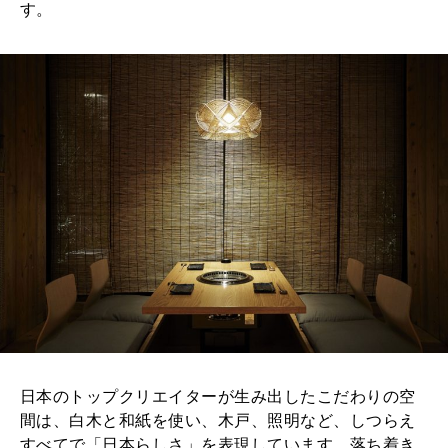
す。
日本のトップクリエイターが生み出したこだわりの空
間は、白木と和紙を使い、木戸、照明など、しつらえ
すべてで「日本らしさ」を表現しています。落ち着き