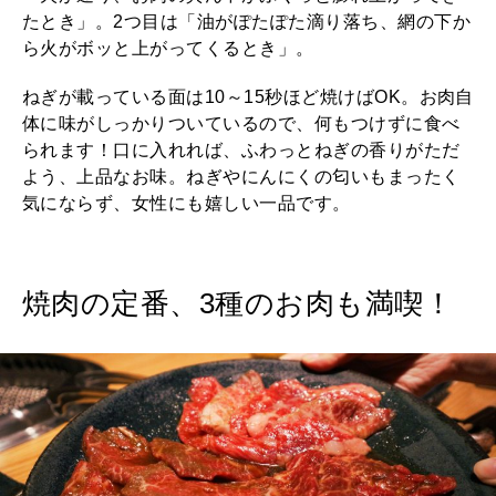
たとき」。2つ目は「油がぽたぽた滴り落ち、網の下か
ら火がボッと上がってくるとき」。
ねぎが載っている面は10～15秒ほど焼けばOK。お肉自
体に味がしっかりついているので、何もつけずに食べ
られます！口に入れれば、ふわっとねぎの香りがただ
よう、上品なお味。ねぎやにんにくの匂いもまったく
気にならず、女性にも嬉しい一品です。
焼肉の定番、3種のお肉も満喫！