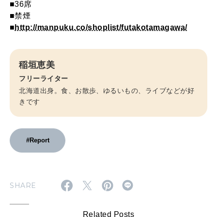
■36席
■禁煙
■
http://manpuku.co/shoplist/futakotamagawa/
稲垣恵美
フリーライター
北海道出身。食、お散歩、ゆるいもの、ライブなどが好
きです
#Report
SHARE
Related Posts