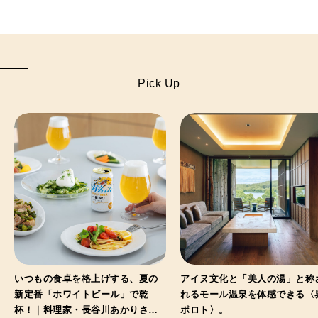
Pick Up
いつもの食卓を格上げする、夏の
アイヌ文化と「美人の湯」と称
新定番「ホワイトビール」で乾
れるモール温泉を体感できる〈
杯！｜料理家・長谷川あかりさん
ポロト〉。