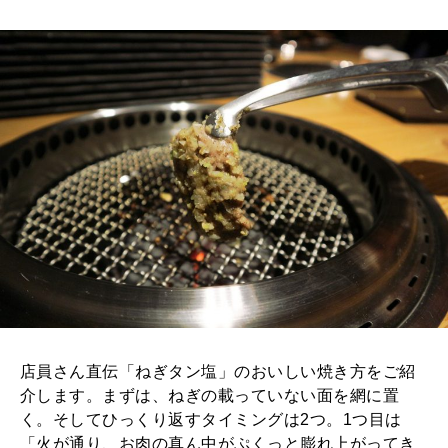
店員さん直伝「ねぎタン塩」のおいしい焼き方をご紹
介します。まずは、ねぎの載っていない面を網に置
く。そしてひっくり返すタイミングは2つ。1つ目は
「火が通り、お肉の真ん中がぷくっと膨れ上がってき