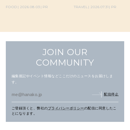
の気取らないおもてなし。
FOOD
2026.08.03
PR
TRAVEL
2026.07.31
PR
JOIN OUR
COMMUNITY
編集後記やイベント情報などここだけのニュースをお届けしま
す。
配信停止
ご登録頂くと、弊社の
プライバシーポリシー
の配信に同意したこ
とになります。