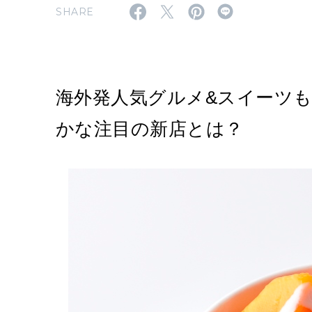
SHARE
海外発人気グルメ&スイーツ
かな注目の新店とは？