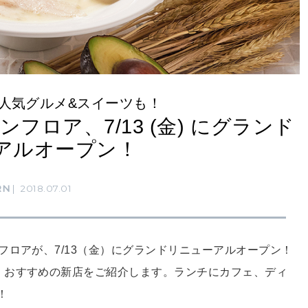
人気グルメ&スイーツも！
ロア、7/13 (金) にグランド
アルオープン！
RN
2018.07.01
フロアが、7/13（金）にグランドリニューアルオープン！
、おすすめの新店をご紹介します。ランチにカフェ、ディ
！