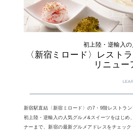
初上陸・逆輸入の
〈新宿ミロード〉レストランフ
リニュー
LEA
新宿駅直結〈新宿ミロード〉の7・9階レストラン
初上陸・逆輸入の人気グルメ&スイーツをはじめ
ナーまで、新宿の最新グルメアドレスをチェック