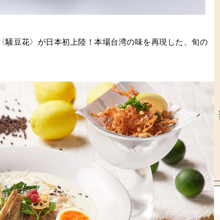
〈騒豆花〉が日本初上陸！本場台湾の味を再現した、旬の