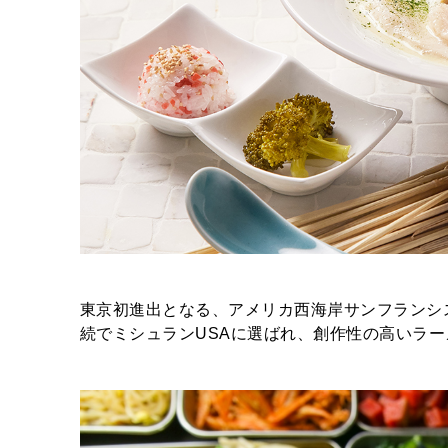
東京初進出となる、アメリカ西海岸サンフランシスコの
続でミシュランUSAに選ばれ、創作性の高いラ