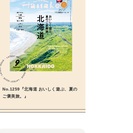
No.1259『北海道 おいしく遊ぶ、夏の
ご褒美旅。』