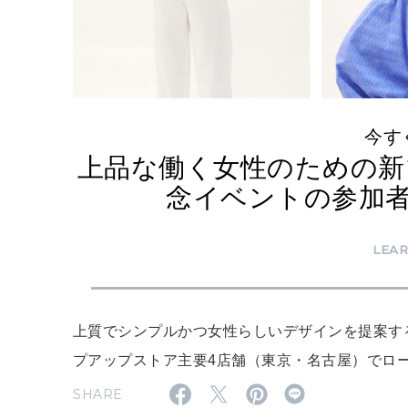
今す
上品な働く女性のための新ブ
念イベントの参加
LEA
上質でシンプルかつ女性らしいデザインを提案する
プアップストア主要4店舗（東京・名古屋）でロ
SHARE