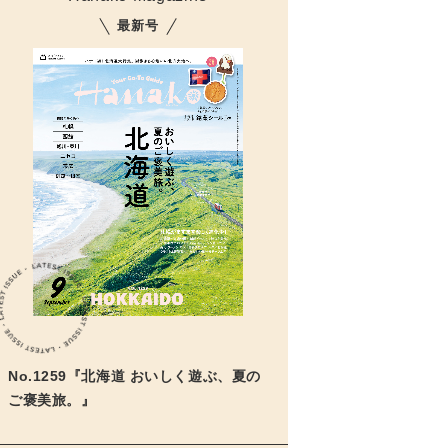
最新号
No.1259『北海道 おいしく遊ぶ、夏の
ご褒美旅。』