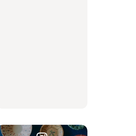
「来たぞ、トイトレ」|
「来たぞ、トイトレ」|
に行きたいご当地グル
弘中綾香の「純度
弘中綾香の「純度
メ23選｜ラーメン、餃
100%」～第141回～
100%」～第141回～
子、そばほか
LEARN
FOOD
LEARN
住みたい街として人気
No.1259『北海道 おい
No.1259『北海道 おい
エリアのおすすめス
しく遊ぶ、夏のご褒美
しく遊ぶ、夏のご褒美
ポット｜吉祥寺、西荻
旅。』
旅。』
窪、代々木上原、下北
沢ほか
FOOD
いつもの食卓を格上げ
【2026年最新】横浜の
行列に並んででも食べ
する、夏の新定番「ホ
絶品ランチ29選｜横浜
るべし！喜多方ラーメ
ワイトビール」で乾
駅周辺、みなとみら
ンの名店3選
杯！｜料理家・長谷川
い、横浜中華街、和
あかりさんの気取らな
食、洋食ほか
FOOD
FOOD | PR
FOOD
いおもてなし。