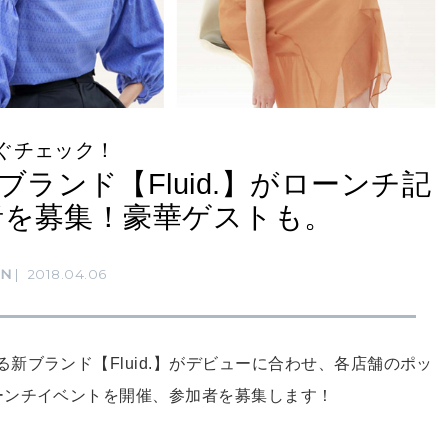
ぐチェック！
ランド【Fluid.】がローンチ記
者を募集！豪華ゲストも。
RN
2018.04.06
新ブランド【Fluid.】がデビューに合わせ、各店舗のポッ
ーンチイベントを開催、参加者を募集します！