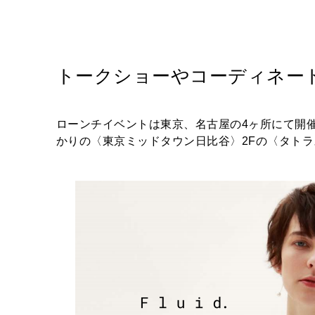
トークショーやコーディネー
ローンチイベントは東京、名古屋の4ヶ所にて開
かりの〈東京ミッドタウン日比谷〉2Fの〈タトラ