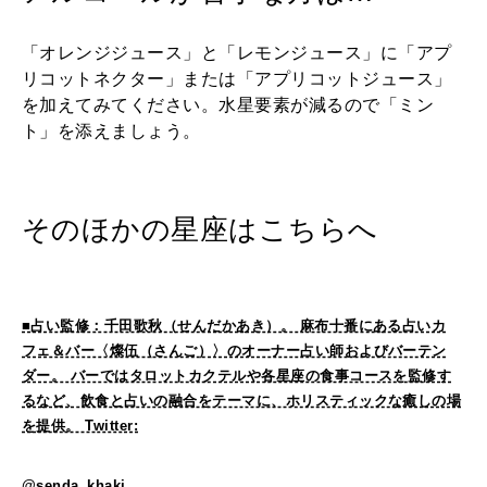
「オレンジジュース」と「レモンジュース」に「アプ
リコットネクター」または「アプリコットジュース」
を加えてみてください。水星要素が減るので「ミン
ト」を添えましょう。
そのほかの星座はこちらへ
■占い監修：千田歌秋（せんだかあき）。 麻布十番にある占いカ
フェ＆バー〈燦伍（さんご）〉のオーナー占い師およびバーテン
ダー。 バーではタロットカクテルや各星座の食事コースを監修す
るなど、飲食と占いの融合をテーマに、ホリスティックな癒しの場
を提供。 Twitter:
@senda_khaki