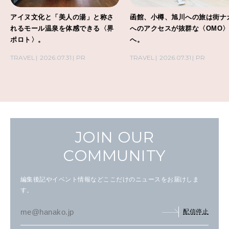
アイヌ文化と「美人の湯」と称さ
函館、小樽、旭川への旅は街ナ
れるモール温泉を体感できる〈界
へのアクセスが抜群な〈OMO
ポロト〉。
へ。
TRAVEL
2026.07.31
PR
TRAVEL
2026.07.31
PR
JOIN OUR
COMMUNITY
編集後記やイベント情報などここだけのニュースをお届けしま
す。
配信停止