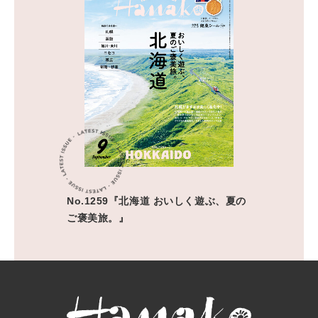
No.1259『北海道 おいしく遊ぶ、夏の
ご褒美旅。』