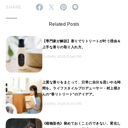
SHARE
Related Posts
【専門家が解説】香りでリトリートが叶う理由＆
上手な香りの取り入れ方。
LEARN
2025.11.06
PR
上質な香りをまとって、日常に自分を思いやる時
間を。ライフスタイルプロデューサー・村上萌さ
んの“香リトリート”のアイデア。
LEARN
2025.10.31
PR
《植物染色》留めておくことのできない、変化し