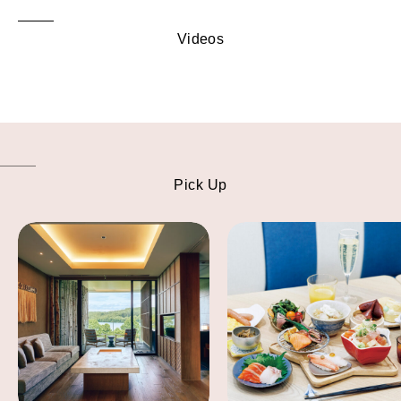
Videos
Pick Up