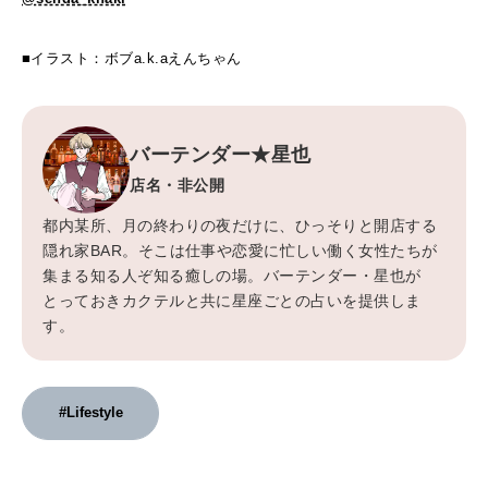
■イラスト：ボブa.k.aえんちゃん
バーテンダー★星也
店名・非公開
都内某所、月の終わりの夜だけに、ひっそりと開店する
隠れ家BAR。そこは仕事や恋愛に忙しい働く女性たちが
集まる知る人ぞ知る癒しの場。バーテンダー・星也が
とっておきカクテルと共に星座ごとの占いを提供しま
す。
#Lifestyle