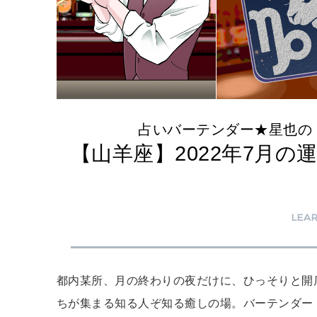
占いバーテンダー★星也の
【山羊座】2022年7月
LEA
都内某所、月の終わりの夜だけに、ひっそりと開
ちが集まる知る人ぞ知る癒しの場。バーテンダー