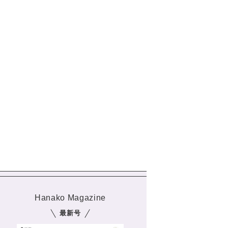
Hanako Magazine
最新号