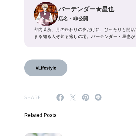
バーテンダー★星也
店名・非公開
都内某所、月の終わりの夜だけに、ひっそりと開店
まる知る人ぞ知る癒しの場。バーテンダー・星也が
#Lifestyle
SHARE
Related Posts