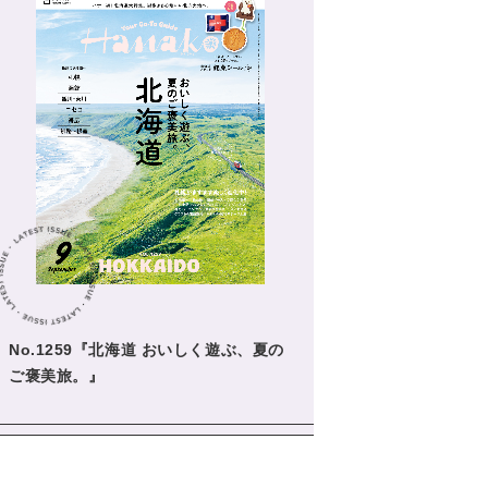
No.1259『北海道 おいしく遊ぶ、夏の
ご褒美旅。』