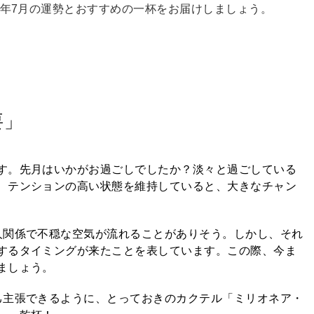
2年7月の運勢とおすすめの一杯をお届けしましょう。
要」
す。先月はいかがお過ごしでしたか？淡々と過ごしている
、テンションの高い状態を維持していると、大きなチャン
人関係で不穏な空気が流れることがありそう。しかし、それ
するタイミングが来たことを表しています。この際、今ま
ましょう。
己主張できるように、とっておきのカクテル「ミリオネア・