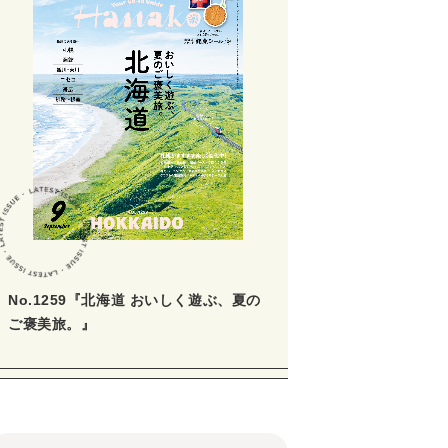
No.1259『北海道 おいしく遊ぶ、夏の
ご褒美旅。』