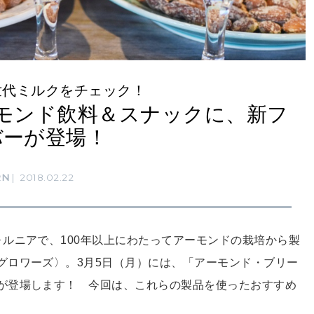
世代ミルクをチェック！
モンド飲料＆スナックに、新フ
バーが登場！
RN
2018.02.22
ルニアで、100年以上にわたってアーモンドの栽培から製
グロワーズ〉。3月5日（月）には、「アーモンド・ブリー
が登場します！ 今回は、これらの製品を使ったおすすめ