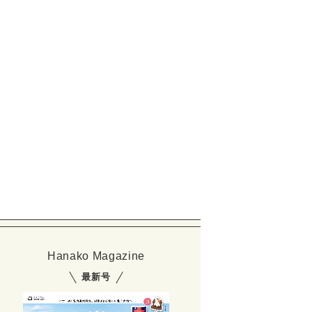
Hanako Magazine
最新号