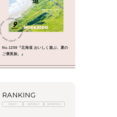
No.1259『北海道 おいしく遊ぶ、夏の
ご褒美旅。』
RANKING
DAILY
WEEKLY
MONTHLY