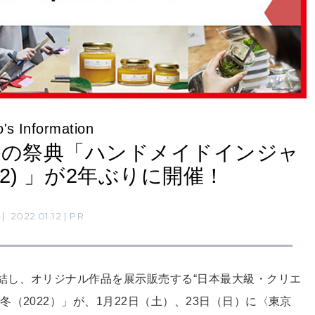
's Information
ーの祭典「ハンドメイドインジャ
22) 」が2年ぶりに開催！
2022.01.12
PR
結し、オリジナル作品を展示販売する“日本最大級・クリエ
（2022）」が、1月22日（土）、23日（日）に〈東京