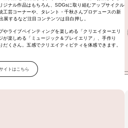
リジナル作品はもちろん、SDGsに取り組むアップサイクル
統工芸コーナーや、タレント・千秋さんプロデュースの新
が初出展するなど注目コンテンツは目白押し。
プやライブペインティングを楽しめる「クリエイターエリ
ジが楽しめる「ミュージック＆プレイエリア」、手作り
りだくさん。五感でクリエイティビティを体感できます。
サイトはこちら