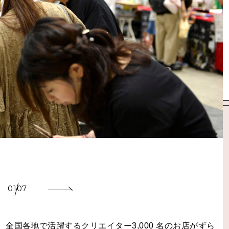
01
07
全国各地で活躍するクリエイター3,000 名のお店がずら