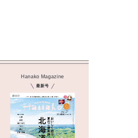
Hanako Magazine
最新号
「フード＆カフェエリア」では、日本各地のお菓子やパンなどの手作りフー