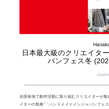
Hanako
日本最大級のクリエイタ
パンフェス冬 (20
LEARN
全国各地で創作活動に取り組むクリエイターが集
イターの祭典”「ハンドメイドインジャパンフェス冬