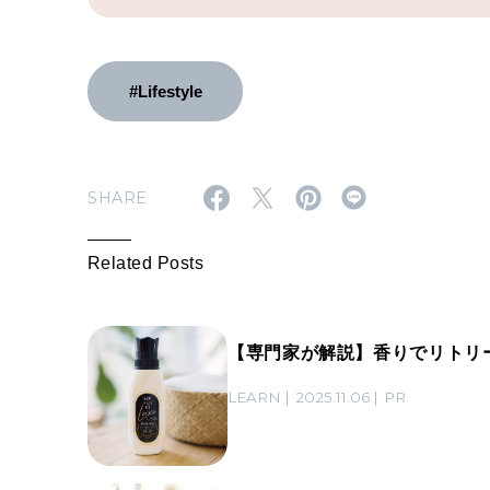
#Lifestyle
SHARE
Related Posts
【専門家が解説】香りでリトリ
LEARN
2025.11.06
PR