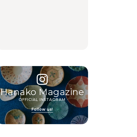
FOOD
FOOD
TRAVEL
ト宿まで
白和え×「一番搾り ホ
夏こそキウイフルーツ
【2026年最新】横浜の
ワイトビール」が相性
を。新しいおいしさに
絶品ランチ29選｜横浜
抜群。料理家・長谷川
出会う、夏の簡単食卓
駅周辺、みなとみら
あかりさん考案の晩酌
レシピ
い、横浜中華街、和
刺身レシピ。
食、洋食ほか
FOOD | PR
FOOD | PR
FOOD
Hanako Magazine
OFFICIAL INSTAGRAM
Follow us!