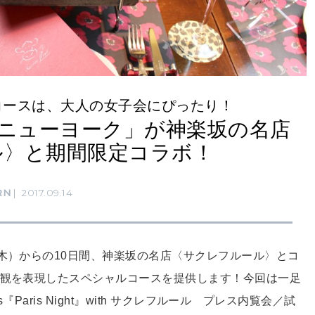
ルコースは、大人の女子会にぴったり！
 ニューヨーク」が神楽坂の名店
ル〉と期間限定コラボ！
RN
2017.09.14
（木）からの10日間、神楽坂の名店〈サクレフルール〉とコ
界観を表現したスペシャルコースを提供します！今回は一足
『Paris Night』with サクレフルール プレス内覧会／試