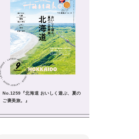
No.1259『北海道 おいしく遊ぶ、夏の
ご褒美旅。』