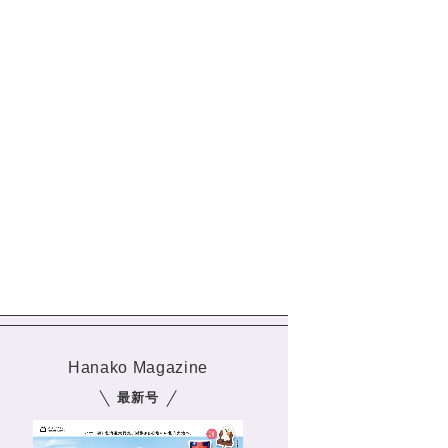
Hanako Magazine
最新号