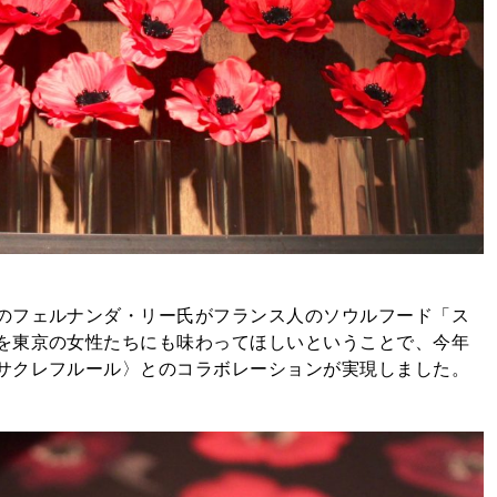
のフェルナンダ・リー氏がフランス人のソウルフード「ス
を東京の女性たちにも味わってほしいということで、今年
サクレフルール〉とのコラボレーションが実現しました。