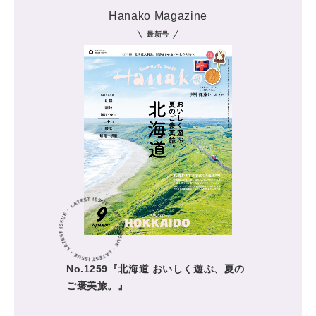
Hanako Magazine
最新号
No.1259『北海道 おいしく遊ぶ、夏の
ご褒美旅。』