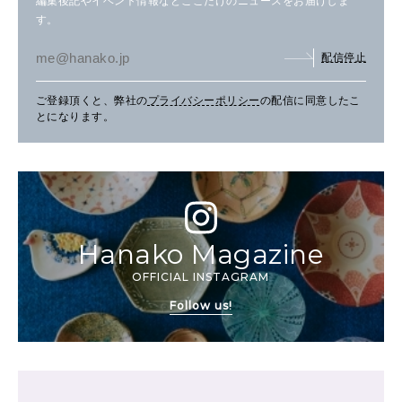
編集後記やイベント情報などここだけのニュースをお届けしま
す。
配信停止
ご登録頂くと、弊社の
プライバシーポリシー
の配信に同意したこ
とになります。
Hanako Magazine
OFFICIAL INSTAGRAM
Follow us!