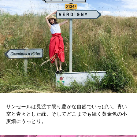
サンセールは見渡す限り豊かな自然でいっぱい。青い
空と青々とした緑、そしてどこまでも続く黄金色の小
麦畑にうっとり。