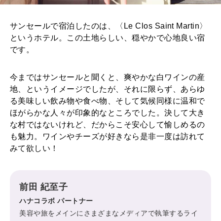
サンセールで宿泊したのは、〈Le Clos Saint Martin〉
というホテル。この土地らしい、穏やかで心地良い宿
です。
今まではサンセールと聞くと、爽やかな白ワインの産
地、というイメージでしたが、それに限らず、あらゆ
る美味しい飲み物や食べ物、そして気候同様に温和で
ほがらかな人々が印象的なところでした。決して大き
な村ではないけれど、だからこそ安心して愉しめるの
も魅力。ワインやチーズが好きなら是非一度は訪れて
みて欲しい！
前田 紀至子
ハナコラボ パートナー
美容や旅をメインにさまざまなメディアで執筆するライ