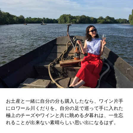
お土産と一緒に自分の分も購入したなら、ワイン片手
にロワール川くだりを。自分の足で巡って手に入れた
極上のチーズやワインと共に眺める夕暮れは、一生忘
れることが出来ない素晴らしい思い出になるはず。