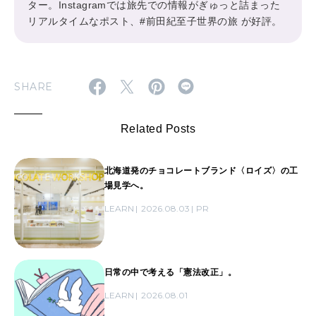
ター。Instagramでは旅先での情報がぎゅっと詰まった
リアルタイムなポスト、#前田紀至子世界の旅 が好評。
SHARE
Related Posts
北海道発のチョコレートブランド〈ロイズ〉の工
場見学へ。
LEARN
2026.08.03
PR
日常の中で考える「憲法改正」。
LEARN
2026.08.01