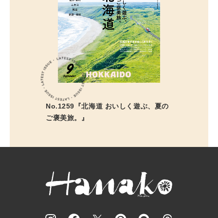
No.1259『北海道 おいしく遊ぶ、夏の
ご褒美旅。』