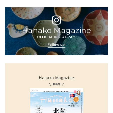
Hanako Magazine
OFFICIAL INSTAGRAM
Follow us!
Hanako Magazine
最新号