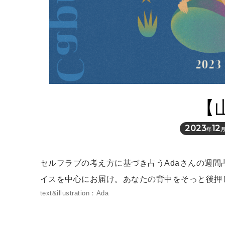
【
2023
12
年
セルフラブの考え方に基づき占うAdaさんの週
イスを中心にお届け。あなたの背中をそっと後押
text&illustration：Ada