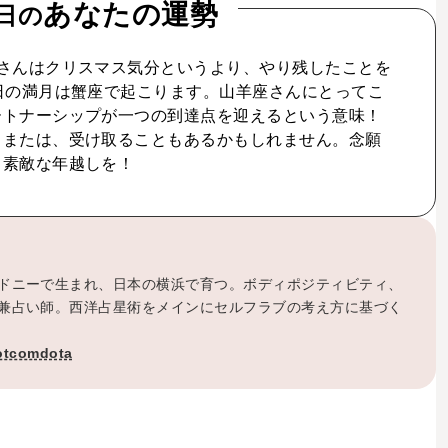
あなたの運勢
日の
さんはクリスマス気分というより、やり残したことを
日の満月は蟹座で起こります。山羊座さんにとってこ
ートナーシップが一つの到達点を迎えるという意味！
。または、受け取ることもあるかもしれません。念願
。素敵な年越しを！
ドニーで生まれ、日本の横浜で育つ。ボディポジティビティ、
兼占い師。西洋占星術をメインにセルフラブの考え方に基づく
otcomdota