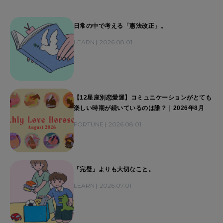
日常の中で考える「憲法改正」。
LEARN
2026.08.01
【12星座別恋愛運】コミュニケーションがとても
楽しい時期が続いているのは誰？｜2026年8月
FORTUNE
2026.08.01
「完璧」よりも大切なこと。
LEARN
2026.07.01