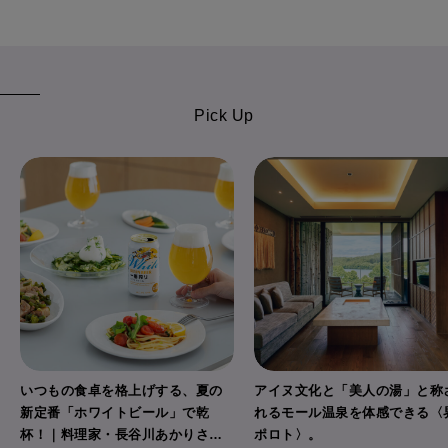
Pick Up
いつもの食卓を格上げする、夏の
アイヌ文化と「美人の湯」と称
新定番「ホワイトビール」で乾
れるモール温泉を体感できる〈
杯！｜料理家・長谷川あかりさん
ポロト〉。