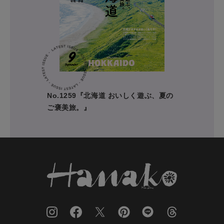
No.1259『北海道 おいしく遊ぶ、夏の
ご褒美旅。』