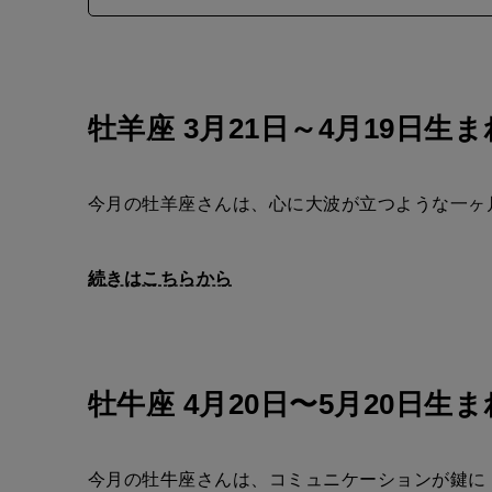
5
牡羊座 3月21日～4月19日生ま
今月の牡羊座さんは、心に大波が立つような一ヶ
続きはこちらから
牡牛座 4月20日〜5月20日生ま
今月の牡牛座さんは、コミュニケーションが鍵に