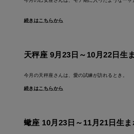
今月の乙女座さんは、モテ期に入ったような一ヶ
続きはこちらから
天秤座 9月23日～10月22日生
今月の天秤座さんは、愛の試練が訪れるとき。
続きはこちらから
蠍座 10月23日～11月21日生