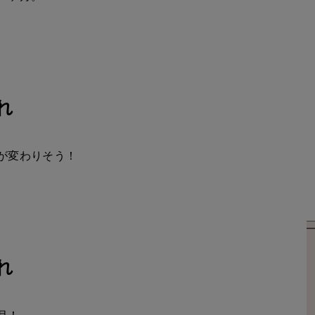
れ
が変わりそう！
れ