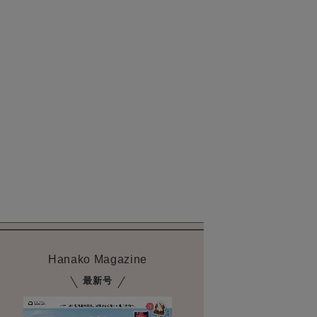
Hanako Magazine
最新号