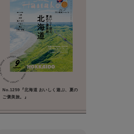
No.1259『北海道 おいしく遊ぶ、夏の
ご褒美旅。』