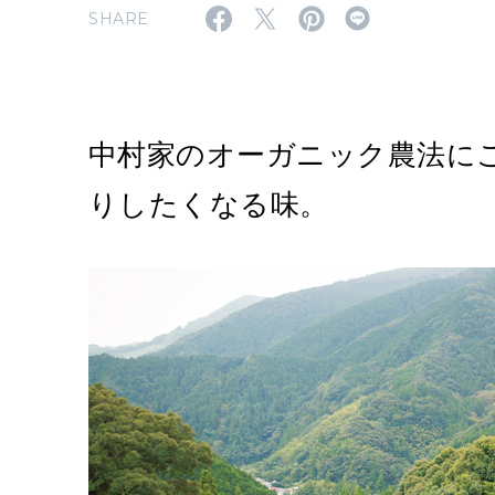
SHARE
中村家のオーガニック農法に
りしたくなる味。