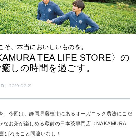
こそ、本当においしいものを。
URA TEA LIFE STORE〉の
で癒しの時間を過ごす。
OD
2019.02.21
を。今回は、静岡県藤枝市にあるオーガニック農法にこだ
なお茶が楽しめる蔵前の日本茶専門店〈NAKAMURA
にも喜ばれること間違いなし！