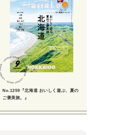
No.1259『北海道 おいしく遊ぶ、夏の
ご褒美旅。』