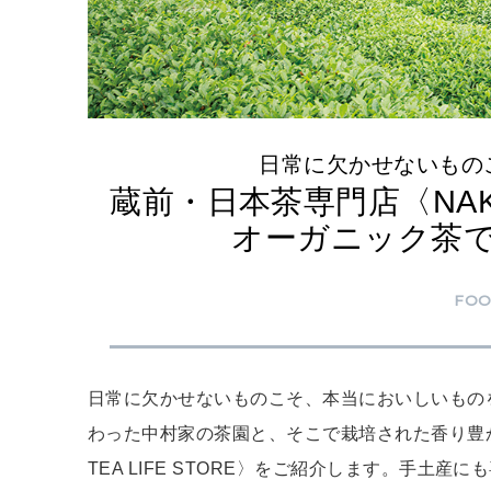
日常に欠かせないもの
蔵前・日本茶専門店〈NAKAM
オーガニック茶
FO
日常に欠かせないものこそ、本当においしいもの
わった中村家の茶園と、そこで栽培された香り豊か
TEA LIFE STORE〉をご紹介します。手土産