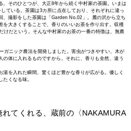
る。そのひとつが、大正8年から続く中村家の茶園。いまは
をしている。茶園は3カ所に点在しており、それぞれに違っ
撮影をした茶園は「Garden No.02」。麓の沢から立ち
差を大きくすることで、香りのいいお茶を作り出す。収穫
旬だけだという。そんな中村家のお茶の一番の特徴は、無農
オーガニック農法を開発しました。害虫がつきやすい、木が
人の体に入れるものですから。それに、香りも全然、違う
お湯を入れた瞬間、驚くほど豊かな香りが広がる。優しく
したくなる味。
れてくれる、蔵前の〈NAKAMURA