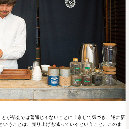
”ことが都会では普通じゃないことに上京して気づき、逆に新
ということは、売り上げも減っているということ。このま