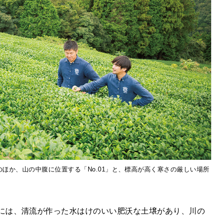
のほか、山の中腹に位置する「No.01」と、標高が高く寒さの厳しい場所
。
には、清流が作った水はけのいい肥沃な土壌があり、川の