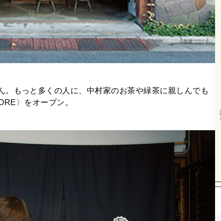
ん。もっと多くの人に、中村家のお茶や緑茶に親しんでも
STORE〉をオープン。