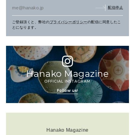
配信停止
ご登録頂くと、弊社の
プライバシーポリシー
の配信に同意したこ
とになります。
Hanako Magazine
OFFICIAL INSTAGRAM
Follow us!
Hanako Magazine