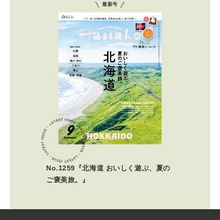
最新号
No.1259『北海道 おいしく遊ぶ、夏の
ご褒美旅。』