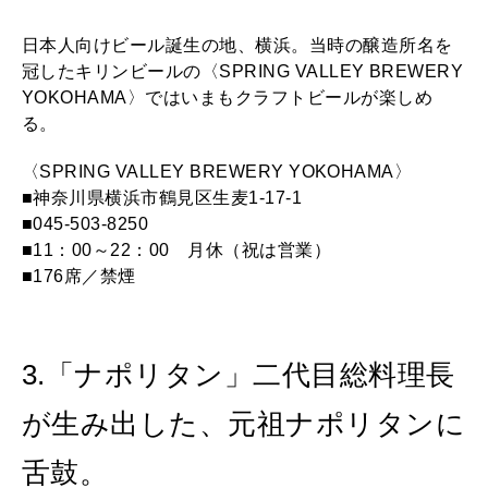
日本人向けビール誕生の地、横浜。当時の醸造所名を
冠したキリンビールの〈SPRING VALLEY BREWERY
YOKOHAMA〉ではいまもクラフトビールが楽しめ
る。
〈SPRING VALLEY BREWERY YOKOHAMA〉
■神奈川県横浜市鶴見区生麦1-17-1
■045-503-8250
■11：00～22：00 月休（祝は営業）
■176席／禁煙
3.「ナポリタン」二代目総料理長
が生み出した、元祖ナポリタンに
舌鼓。