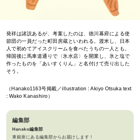
発祥は諸説あるが、考案したのは、徳川幕府による使
節団の一員だった町田房蔵といわれる。渡米し、日本
人で初めてアイスクリームを食べたうちの一人とも。
帰国後に馬車道通りで〈氷水店〉を開業し、氷と塩で
作ったものを「あいすくりん」と名付けて売り出した
そう。
（Hanako1163号掲載／illustration : Akiyo Otsuka text
: Wako Kanashiro）
編集部
Hanako編集部
東銀座にある編集部からお届けします！