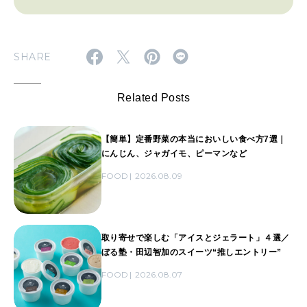
SHARE
Related Posts
【簡単】定番野菜の本当においしい食べ方7選｜
にんじん、ジャガイモ、ピーマンなど
FOOD
2026.08.09
取り寄せで楽しむ「アイスとジェラート」４選／
ぼる塾・田辺智加のスイーツ“推しエントリー”
FOOD
2026.08.07