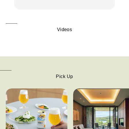
Videos
Pick Up