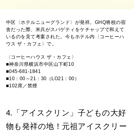
中区〈ホテルニューグランド〉が発祥。GHQ将校の宿
舎だった際、米兵がスパゲティをケチャップで和えて
いるのを見て考案された。今もホテル内〈コーヒーハ
ウス ザ・カフェ〉で。
〈コーヒーハウス ザ・カフェ〉
■神奈川県横浜市中区山下町10
■045-681-1841
■10：00～21：30（LO21：00）
■102席／禁煙
4.「アイスクリン」子どもの大好
物も発祥の地！元祖アイスクリー