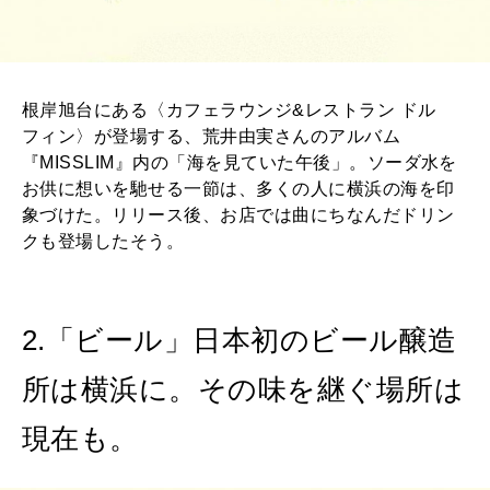
2026年1月号「猫がいれば、幸せ」
2025年12月号「お酒の新常識。」
根岸旭台にある〈カフェラウンジ&レストラン ドル
フィン〉が登場する、荒井由実さんのアルバム
『MISSLIM』内の「海を見ていた午後」。ソーダ水を
お供に想いを馳せる一節は、多くの人に横浜の海を印
象づけた。リリース後、お店では曲にちなんだドリン
クも登場したそう。
2.「ビール」日本初のビール醸造
所は横浜に。その味を継ぐ場所は
現在も。